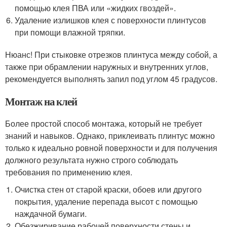
помощью клея ПВА или «жидких гвоздей».
Удаление излишков клея с поверхности плинтусов
при помощи влажной тряпки.
Нюанс! При стыковке отрезков плинтуса между собой, а
также при обрамлении наружных и внутренних углов,
рекомендуется выполнять запил под углом 45 градусов.
Монтаж на клей
Более простой способ монтажа, который не требует
знаний и навыков. Однако, приклеивать плинтус можно
только к идеально ровной поверхности и для получения
должного результата нужно строго соблюдать
требования по применению клея.
Очистка стен от старой краски, обоев или другого
покрытия, удаление перепада высот с помощью
наждачной бумаги.
Обезжиривание рабочей поверхности стены и