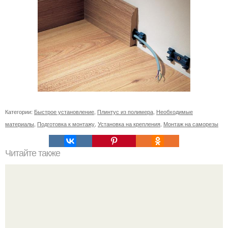
Категории:
Быстрое установление
,
Плинтус из полимера
,
Необходимые
материалы
,
Подготовка к монтажу
,
Установка на крепления
,
Монтаж на саморезы
Читайте также