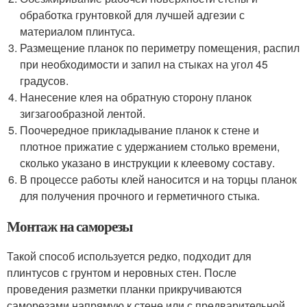
обработка грунтовкой для лучшей адгезии с
материалом плинтуса.
Размещение планок по периметру помещения, распил
при необходимости и запил на стыках на угол 45
градусов.
Нанесение клея на обратную сторону планок
зигзагообразной лентой.
Поочередное прикладывание планок к стене и
плотное прижатие с удержанием столько времени,
сколько указано в инструкции к клеевому составу.
В процессе работы клей наносится и на торцы планок
для получения прочного и герметичного стыка.
Монтаж на саморезы
Такой способ используется редко, подходит для
плинтусов с грунтом и неровных стен. После
проведения разметки планки прикручиваются
саморезами напрямую к стене или с предварительной