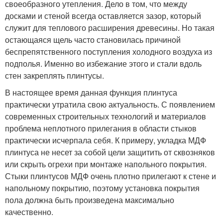
своеобразного утепления. Дело в том, что между
досками и стеной всегда оставляется зазор, который
служит для теплового расширения древесины. Но такая
остающаяся щель часто становилась причиной
беспрепятственного поступления холодного воздуха из
подполья. Именно во избежание этого и стали вдоль
стен закреплять плинтусы.
В настоящее время данная функция плинтуса
практически утратила свою актуальность. С появлением
современных строительных технологий и материалов
проблема неплотного прилегания в области стыков
практически исчерпала себя. К примеру, укладка МДФ
плинтуса не несет за собой цели защитить от сквозняков
или скрыть огрехи при монтаже напольного покрытия.
Стыки плинтусов МДФ очень плотно прилегают к стене и
напольному покрытию, поэтому установка покрытия
пола должна быть произведена максимально
качественно.