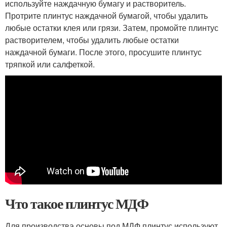
используйте наждачную бумагу и растворитель.
Протрите плинтус наждачной бумагой, чтобы удалить
любые остатки клея или грязи. Затем, промойте плинтус
растворителем, чтобы удалить любые остатки
наждачной бумаги. После этого, просушите плинтус
тряпкой или салфеткой.
Что такое плинтус МДФ
Для производства основы под МДФ плинтус используют