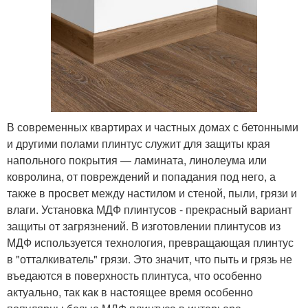
В современных квартирах и частных домах с бетонными
и другими полами плинтус служит для защиты края
напольного покрытия — ламината, линолеума или
ковролина, от повреждений и попадания под него, а
также в просвет между настилом и стеной, пыли, грязи и
влаги. Установка МДФ плинтусов - прекрасный вариант
защиты от загрязнений. В изготовлении плинтусов из
МДФ используется технология, превращающая плинтус
в "отталкиватель" грязи. Это значит, что пыть и грязь не
въедаются в поверхность плинтуса, что особенно
актуально, так как в настоящее время особенно