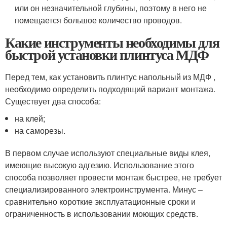
или он незначительной глубины, поэтому в него не
помещается большое количество проводов.
Какие инструменты необходимы для
быстрой установки плинтуса МДФ
Перед тем, как установить плинтус напольный из МДФ ,
необходимо определить подходящий вариант монтажа.
Существует два способа:
на клей;
на саморезы.
В первом случае используют специальные виды клея,
имеющие высокую адгезию. Использование этого
способа позволяет провести монтаж быстрее, не требует
специализированного электроинструмента. Минус –
сравнительно короткие эксплуатационные сроки и
ограниченность в использовании моющих средств.