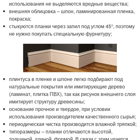
использования не выделяются вредные вещества;
внешняя облицовка – шпон, ламинированная пленка,
покраска;
стыкуются планки через запил под углом 45°, поэтому
не нужно покупать специальную фурнитуру;
плинтуса в пленке и шпоне легко подбирают под
натуральные покрытия или имитирующие дерево
(ламинат, плитка ПВХ), так как рисунок внешнего слоя
имитирует структуру древесины;
основание прочное и твердое, при условии
использования производителем качественного сырья;
периодическая чистка производится влажной тряпкой;
типоразмеры – планки отличаются высотой,
толщиной, длиной, формой. В связи с этим удается