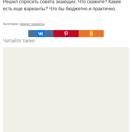
Решил спросить совета знающих. Что скажите? Какие
есть еще варианты? Что бы бюджетно и практично.
Категории:
ремонт комнаты
Читайте также
Стол вдоль окна своими руками.