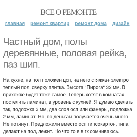
ВСЕ О РЕМОНТЕ
главная
ремонт квартир
ремонт дома
дизайн
Частный дом, полы
деревянные, половая рейка,
паз шип.
На кухне, на пол положен цсп, на него стяжка+ электро
теплый пол, сверху плитка. Высота "Пирога" 32 мм. В
прихожке будет тоже самое. Теперь хотят в комнатах
постелить ламинат, в уровень с кухней. Я думаю сделать
так, подложка 3 мм, два слоя осп или фанеры, подложка
2 мм, ламинат. Но, по деньгам получается очень много.
Не потянут. Предложили вместо осп гипсокартон, типа
делают на пол, лежит. Но что то я в гк сомниваюсь.