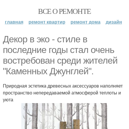
ВСЕ О РЕМОНТЕ
главная
ремонт квартир
ремонт дома
дизайн
Декор в эко - стиле в
последние годы стал очень
востребован среди жителей
"Каменных Джунглей".
Природная эстетика древесных аксессуаров наполняет
пространство непередаваемой атмосферой теплоты и
уюта