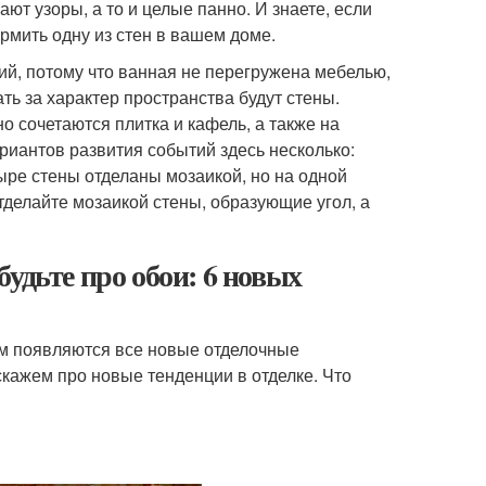
т узоры, а то и целые панно. И знаете, если
рмить одну из стен в вашем доме.
ий, потому что ванная не перегружена мебелью,
ть за характер пространства будут стены.
о сочетаются плитка и кафель, а также на
иантов развития событий здесь несколько:
тыре стены отделаны мозаикой, но на одной
отделайте мозаикой стены, образующие угол, а
удьте про обои: 6 новых
ем появляются все новые отделочные
скажем про новые тенденции в отделке. Что