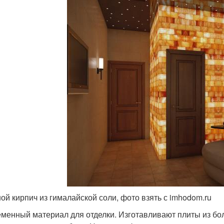
ой кирпич из гималайской соли, фото взять с imhodom.ru
менный материал для отделки. Изготавливают плиты из бо