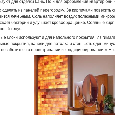
ьзуют для отделки бань. Но и для оформления квартир они 
 сделать из панелей перегородку. За кирпичами повесить с
вится лечебным. Соль наполняет воздух полезными микроэле
ожает бактерии и улучшает кровообращение. Соляные кирп
нный тонус.
ые блоки используют и для напольного покрытия. Из гималай
ьные покрытия, панели для потолка и стен. Есть один минус
 позаботиться о проветривании и кондиционировании комн