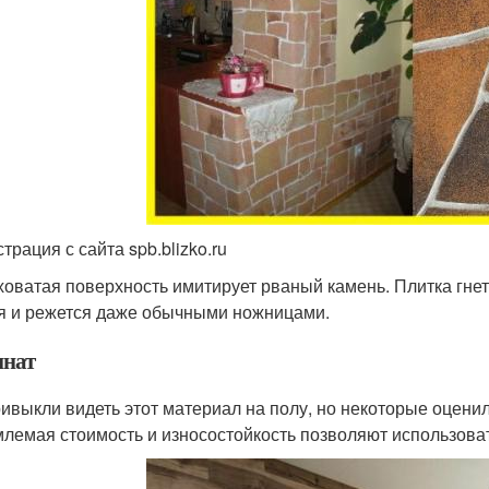
трация с сайта spb.blizko.ru
оватая поверхность имитирует рваный камень. Плитка гнетс
я и режется даже обычными ножницами.
нат
ивыкли видеть этот материал на полу, но некоторые оценил
лемая стоимость и износостойкость позволяют использовать