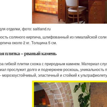
ля отделки, фото: saltland.ru
ость соляного кирпича, шлифованный из гималайской соли и
ирпича около 2 кг. Толщина 5 см.
ая плитка – рваный камень
ра гибкой плитки схожа с природным камнем. Материал служи
иал прослужит долго и подчеркнем роскошь, уникальность 
 - морозоустойчивый, эластичный и стойкий к ультрафиолету