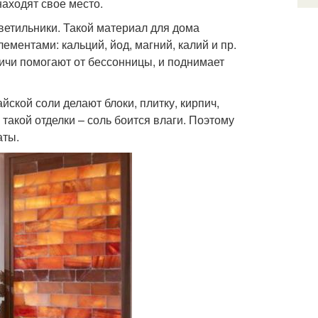
находят свое место.
ветильники. Такой материал для дома
ментами: кальций, йод, магний, калий и пр.
ичи помогают от бессонницы, и поднимает
ской соли делают блоки, плитку, кирпич,
 такой отделки – соль боится влаги. Поэтому
аты.