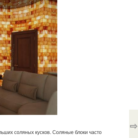
⇨
льших соляных кусков. Соляные блоки часто