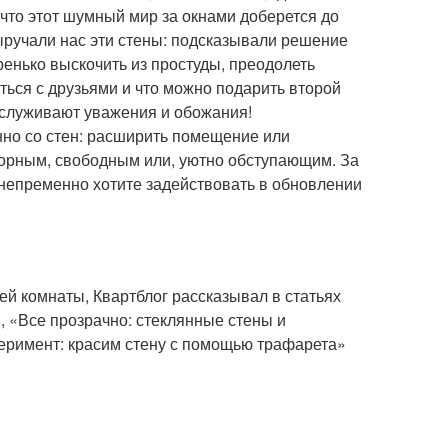
 что этот шумный мир за окнами доберется до
ыручали нас эти стены: подсказывали решение
енько выскочить из простуды, преодолеть
ться с друзьями и что можно подарить второй
аслуживают уважения и обожания!
нно со стен: расширить помещение или
сторным, свободным или, уютно обступающим. За
 непременно хотите задействовать в обновлении
ей комнаты, Квартблог рассказывал в статьях
, «Все прозрачно: стеклянные стены и
перимент: красим стену с помощью трафарета»