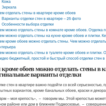
Кожа
Зеркала
ем отделать стены в квартире кроме обоев
Варианты отделки стен в квартире – 25 фото
Особенности выбора отделки
ем можно отделать стены в комнате кроме обоев. Отделка 
ем можно отделать стены на кухне кроме обоев и плитки. К
ем кроме обоев можно отделать стены. Чем можно отделать 
нтерьера
ем можно отделать стены в туалете кроме обоев и плитки.
идео бюджетный, простой и быстрый способ отделки стен в
 кроме обоев можно отделать стены в к
гинальные варианты отделки
елке стен в квартире важно подойти со всей серьезностью, 
ытных вариантов, кроме банальных обоев, краски и декора
дом – моя крепость», – говорим мы. Этой крепостью может
ном районе или дом в ближнем Подмосковье, – совершенно 