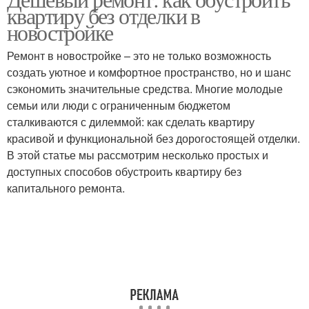
квартиру без отделки в
интерьер
интерьер
новостройке
Ремонт в новостройке – это не только возможность
Интерьер с
создать уютное и комфортное пространство, но и шанс
серебристыми
Современные идеи
сэкономить значительные средства. Многие молодые
акцентами
семьи или люди с ограниченным бюджетом
сталкиваются с дилеммой: как сделать квартиру
красивой и функциональной без дорогостоящей отделки.
Творческие идеи
В этой статье мы рассмотрим несколько простых и
доступных способов обустроить квартиру без
капитального ремонта.