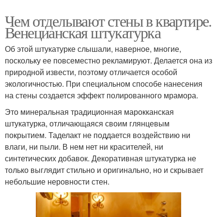
Чем отделывают стены в квартире.
Венецианская штукатурка
Об этой штукатурке слышали, наверное, многие,
поскольку ее повсеместно рекламируют. Делается она из
природной извести, поэтому отличается особой
экологичностью. При специальном способе нанесения
на стены создается эффект полированного мрамора.
Это минеральная традиционная марокканская
штукатурка, отличающаяся своим глянцевым
покрытием. Таделакт не поддается воздействию ни
влаги, ни пыли. В нем нет ни красителей, ни
синтетических добавок. Декоративная штукатурка не
только выглядит стильно и оригинально, но и скрывает
небольшие неровности стен.