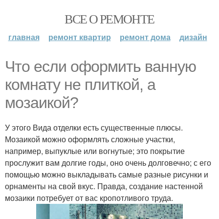
ВСЕ О РЕМОНТЕ
главная
ремонт квартир
ремонт дома
дизайн
Что если оформить ванную
комнату не плиткой, а
мозаикой?
У этого Вида отделки есть существенные плюсы.
Мозаикой можно оформлять сложные участки,
например, выпуклые или вогнутые; это покрытие
прослужит вам долгие годы, оно очень долговечно; с его
помощью можно выкладывать самые разные рисунки и
орнаменты на свой вкус. Правда, создание настенной
мозаики потребует от вас кропотливого труда.