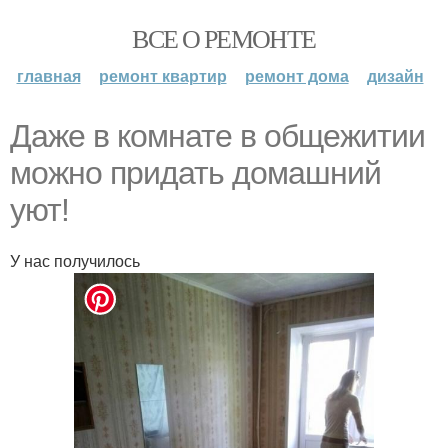
ВСЕ О РЕМОНТЕ
главная
ремонт квартир
ремонт дома
дизайн
Даже в комнате в общежитии
можно придать домашний
уют!
У нас получилось