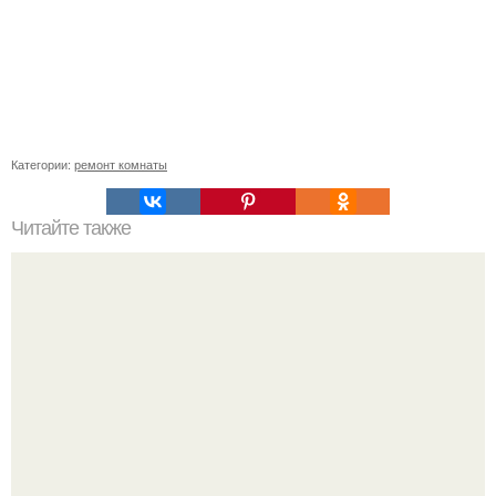
Категории:
ремонт комнаты
Читайте также
Как подобрать "Ключи" к клематису.