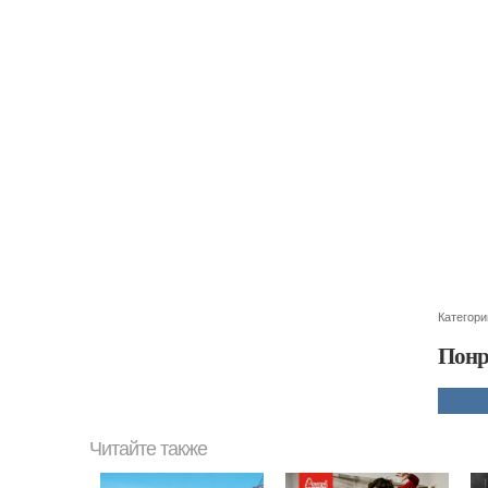
Категори
Понр
Читайте также