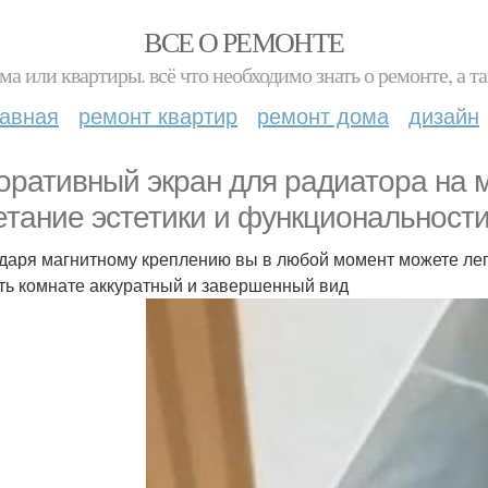
ВСЕ О РЕМОНТЕ
ма или квартиры. всё что необходимо знать о ремонте, а
лавная
ремонт квартир
ремонт дома
дизайн
оративный экран для радиатора на м
етание эстетики и функциональности
даря магнитному креплению вы в любой момент можете легк
ть комнате аккуратный и завершенный вид