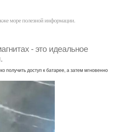
 также море полезной информации.
агнитах - это идеальное
.
о получить доступ к батарее, а затем мгновенно