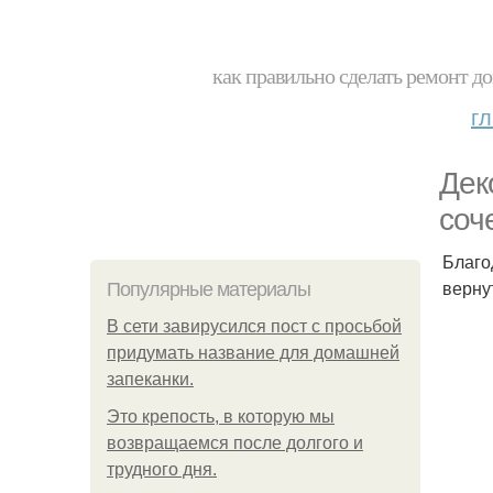
как правильно сделать ремонт до
г
Дек
соч
Благо
верну
Популярные материалы
В сети завирусился пост с просьбой
придумать название для домашней
запеканки.
Это крепость, в которую мы
возвращаемся после долгого и
трудного дня.