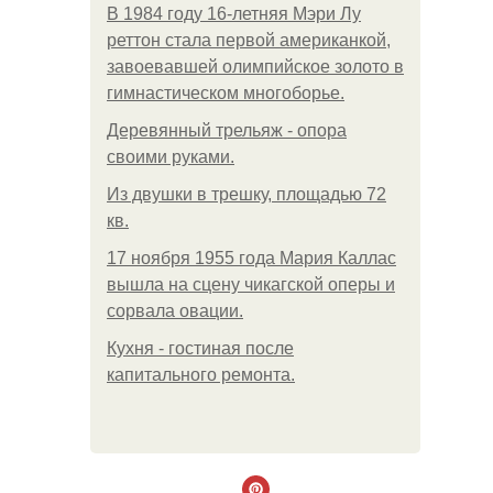
В 1984 году 16-летняя Мэри Лу
реттон стала первой американкой,
завоевавшей олимпийское золото в
гимнастическом многоборье.
Деревянный трельяж - опора
своими руками.
Из двушки в трешку, площадью 72
кв.
17 ноября 1955 года Мария Каллас
вышла на сцену чикагской оперы и
сорвала овации.
Кухня - гостиная после
капитального ремонта.