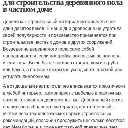
для строительства деревянного пола
в частном доме
Дерево как строительный материал используется не
один десяток веков. В наши дни древесина не утратила
своей популярности и повсеместно применяется при
строительстве частных домов и других сооружений.
Возведение деревянного пола само собой
напрашивается, если постройка полностью выполнена
из массива. Было бы не логично строить дом из сруба
или бруса, а половое покрытие укладывать плиткой или
устилать линолеумом.
А вот дощатый настил отлично вписывается практически
в любой интерьер, гармонирует с мебелью в различных
стилях, отличается долговечностью. Деревянный пол из
правильно выбранного материала, изготовленный с
учетом всех технологических норм и строительных
рекомендаций, способен прослужить несколько десятков
лет. Чем больше в доме натуральной древесины, тем