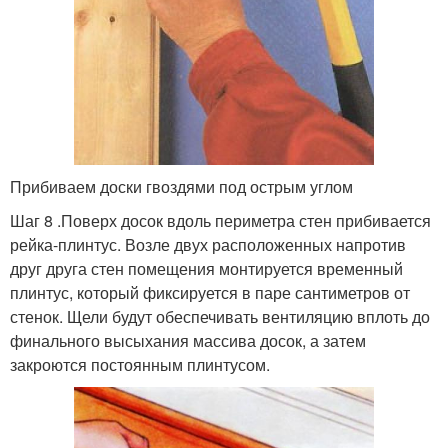
Прибиваем доски гвоздями под острым углом
Шаг 8 .Поверх досок вдоль периметра стен прибивается
рейка-плинтус. Возле двух расположенных напротив
друг друга стен помещения монтируется временный
плинтус, который фиксируется в паре сантиметров от
стенок. Щели будут обеспечивать вентиляцию вплоть до
финального высыхания массива досок, а затем
закроются постоянным плинтусом.