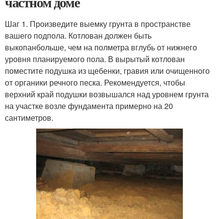
частном доме
Шаг 1. Произведите выемку грунта в пространстве
вашего подпола. Котлован должен быть
выкопанбольше, чем на полметра вглубь от нижнего
уровня планируемого пола. В вырытый котлован
поместите подушка из щебенки, гравия или очищенного
от органики речного песка. Рекомендуется, чтобы
верхний край подушки возвышался над уровнем грунта
на участке возле фундамента примерно на 20
сантиметров.