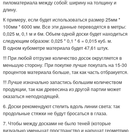
пиломатериала между собой: ширину на толщину и
длину.
К примеру, если будет использоваться размер 25мм *
100мм * 6000 мм. Все эти данные переводятся в метры:
0,025 м, 0,1 м и 6м. Объем одной доски будет находиться
следующим образом: 0,025 * 0,1 * 6 = 0,015 куб. м.
В одном кубометре материала будет 47,61 штук.
!!! При любой отгрузке количество досок округляется в
меньшую сторону. При покупке лучше покупать на 15-30
процентов материала больше, так как часть отбракуется.
!!! Лучше изначально запастись большим количеством
продукции, так как древесина из другой партии может
оказаться неподходящей.
6. Доски рекомендуют стелить вдоль линии света: так
продольные стяжки не будут бросаться в глаза.
7. Чтобы между досками не было теней (которые
визуально уменьшат пространство и нарушат геометрию