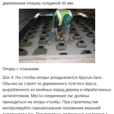
деревянная плашка толщиной 30 мм.
Опоры с плашками
Шаг 5 .На столбы-опоры укладываются брусья-лаги.
Обычно их строят из деревянного толстого бруса,
вырубленного из хвойных пород дерева и обработанных
антисептиком. Места соединения лаг должны
приходиться на опоры-столбы. При строительстве
контролируйте горизонтальное положение верхней
поверхности лаг. Регулировать положение лаг можно с