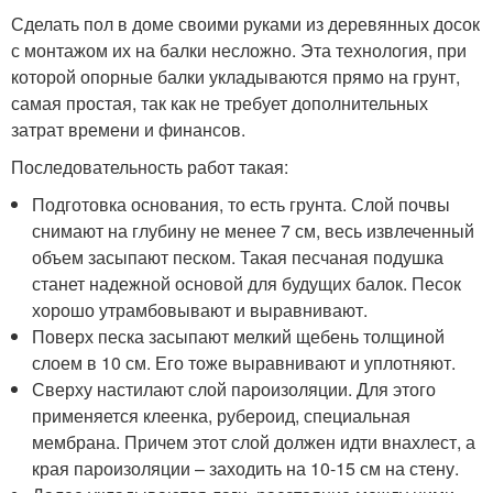
Сделать пол в доме своими руками из деревянных досок
с монтажом их на балки несложно. Эта технология, при
которой опорные балки укладываются прямо на грунт,
самая простая, так как не требует дополнительных
затрат времени и финансов.
Последовательность работ такая:
Подготовка основания, то есть грунта. Слой почвы
снимают на глубину не менее 7 см, весь извлеченный
объем засыпают песком. Такая песчаная подушка
станет надежной основой для будущих балок. Песок
хорошо утрамбовывают и выравнивают.
Поверх песка засыпают мелкий щебень толщиной
слоем в 10 см. Его тоже выравнивают и уплотняют.
Сверху настилают слой пароизоляции. Для этого
применяется клеенка, рубероид, специальная
мембрана. Причем этот слой должен идти внахлест, а
края пароизоляции – заходить на 10-15 см на стену.