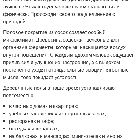
лучше себя чувствует человек как морально, так и
физически. Происходит своего рода единение с
природой.
Половое покрытие из досок создает особый
микроклимат. Древесина содержит целебные для
организма ферменты, которыми насыщается воздух
внутри помещения. С каждым вдохом человек ощущает
прилив сил и улучшение настроения, а с выдохом
постепенно уходят отрицательные эмоции, тягостные
мысли, тело покидает усталость.
Деревянные полы в наше время устанавливают
повсеместно:
в частных домах и квартирах;
учебных заведениях и спортивных залах;
ресторанах и кафе;
беседках и верандах;
на балконах, в мансардах, мини-отелях и многих