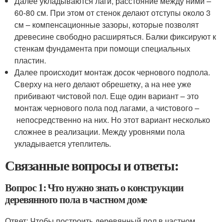
Далее укладываются лаги, расстояние между ними –
60-80 см. При этом от стенок делают отступы около 3
см – компенсационные зазоры, которые позволят
древесине свободно расширяться. Балки фиксируют к
стенкам фундамента при помощи специальных
пластин.
Далее происходит монтаж досок чернового подпола.
Сверху на него делают обрешетку, а на нее уже
прибивают чистовой пол. Еще один вариант – это
монтаж чернового пола под лагами, а чистового –
непосредственно на них. Но этот вариант несколько
сложнее в реализации. Между уровнями пола
укладывается утеплитель.
Связанные вопросы и ответы:
Вопрос 1: Что нужно знать о конструкции
деревянного пола в частном доме
Ответ: Чтобы построить деревянный пол в частном