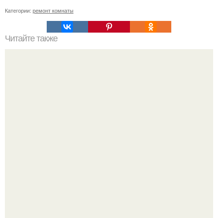
Категории:
ремонт комнаты
Читайте также
Советы дачникам, садоводам, огородникам.