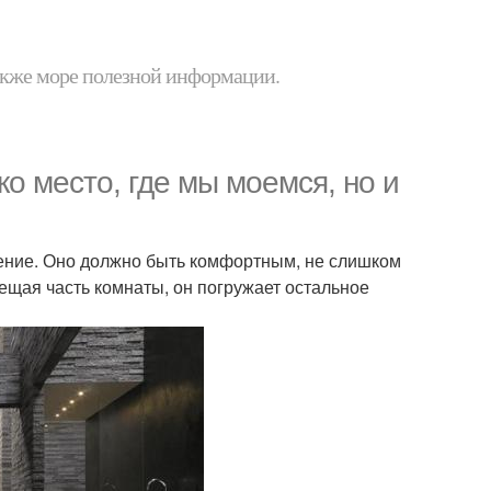
 также море полезной информации.
ко место, где мы моемся, но и
щение. Оно должно быть комфортным, не слишком
ещая часть комнаты, он погружает остальное