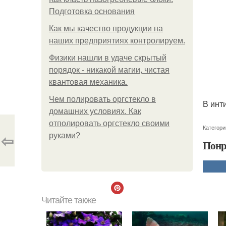
Подготовка основания
Как мы качество продукции на
наших предприятиях контролируем.
Физики нашли в удаче скрытый
порядок - никакой магии, чистая
квантовая механика.
Чем полировать оргстекло в
В инт
домашних условиях. Как
отполировать оргстекло своими
Категори
⇦
руками?
Понр
Читайте также