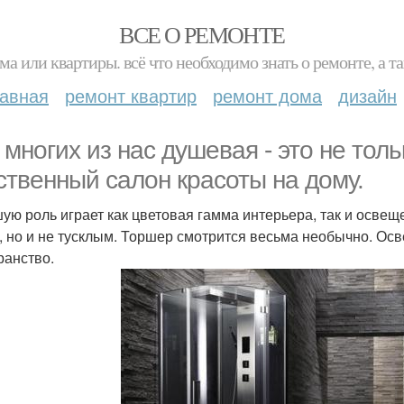
ВСЕ О РЕМОНТЕ
ма или квартиры. всё что необходимо знать о ремонте, а
лавная
ремонт квартир
ремонт дома
дизайн
 многих из нас душевая - это не толь
ственный салон красоты на дому.
ую роль играет как цветовая гамма интерьера, так и осве
, но и не тусклым. Торшер смотрится весьма необычно. Осв
ранство.