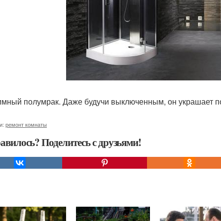
имный полумрак. Даже будучи выключенным, он украшает 
и:
ремонт комнаты
авилось? Поделитесь с друзьями!