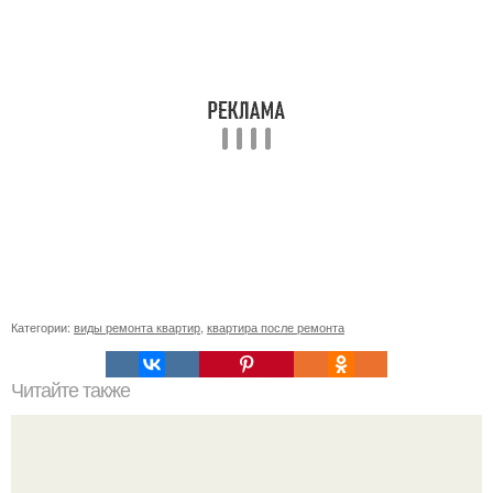
Категории:
виды ремонта квартир
,
квартира после ремонта
Читайте также