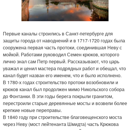
Первые каналы строились в Санкт-петербурге для
защиты города от наводнений и в 1717-1720 годах была
сооружена первая часть протоки, соединившая Неву с
мойкой. Работами руководил Семен крюков, которого
лично знал сам Петр первый. Рассказывают, что царь
уважал и ценил мастера подрядных работ и обещал, что
канал будет назван его именем, что и было исполнено.
В 1780-х годах строительство протоки возобновили и
крюков канал был продолжен мимо Никольского собора
до Фонтанки. В эти годы берега покрыли гранитом,
перестроили старые деревянные мосты и возвели более
крепкие новые переправы.
В 1840 году при строительстве благовещенского моста
через Неву (мост лейтенанта Шмидта) часть Крюкова