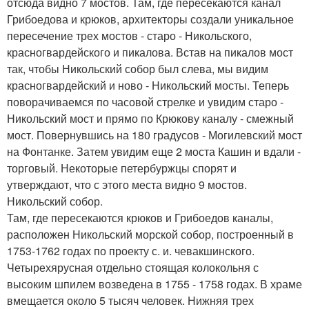
отсюда видно 7 мостов. Там, где пересекаются канал
Грибоедова и крюков, архитекторы создали уникальное
пересечение трех мостов - старо - Никольского,
красногвардейского и пикалова. Встав на пикалов мост
так, чтобы Никольский собор был слева, мы видим
красногвардейский и ново - Никольский мосты. Теперь
поворачиваемся по часовой стрелке и увидим старо -
Никольский мост и прямо по Крюкову каналу - смежный
мост. Повернувшись на 180 градусов - Могилевский мост
на Фонтанке. Затем увидим еще 2 моста Кашин и вдали -
торговый. Некоторые петербуржцы спорят и
утверждают, что с этого места видно 9 мостов.
Никольский собор.
Там, где пересекаются крюков и Грибоедов каналы,
расположен Никольский морской собор, построенный в
1753-1762 годах по проекту с. и. чевакшинского.
Четырехярусная отдельно стоящая колокольня с
высоким шпилем возведена в 1755 - 1758 годах. В храме
вмещается около 5 тысяч человек. Нижняя трех