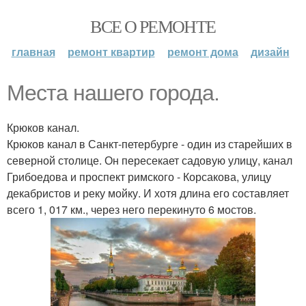
ВСЕ О РЕМОНТЕ
главная
ремонт квартир
ремонт дома
дизайн
Места нашего города.
Крюков канал.
Крюков канал в Санкт-петербурге - один из старейших в
северной столице. Он пересекает садовую улицу, канал
Грибоедова и проспект римского - Корсакова, улицу
декабристов и реку мойку. И хотя длина его составляет
всего 1, 017 км., через него перекинуто 6 мостов.