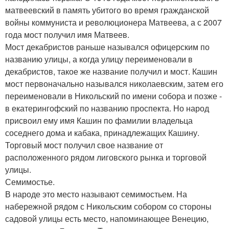
матвеевский в память убитого во время гражданской
войны коммуниста и революционера Матвеева, а с 2007
года мост получил имя Матвеев.
Мост декабристов раньше назывался офицерским по
названию улицы, а когда улицу переименовали в
декабристов, такое же название получил и мост. Кашин
мост первоначально назывался николаевским, затем его
переименовали в Никольский по имени собора и позже -
в екатерингофский по названию проспекта. Но народ
присвоил ему имя Кашин по фамилии владельца
соседнего дома и кабака, принадлежащих Кашину.
Торговый мост получил свое название от
расположенного рядом лиговского рынка и торговой
улицы.
Семимостье.
В народе это место называют семимостьем. На
набережной рядом с Никольским собором со стороны
садовой улицы есть место, напоминающее Венецию,