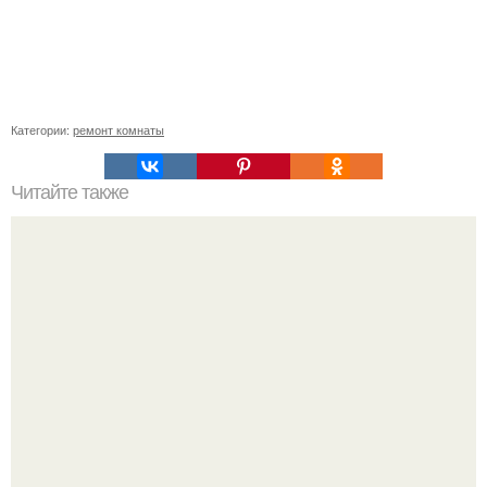
Категории:
ремонт комнаты
Читайте также
Шинная пилорама своими руками.