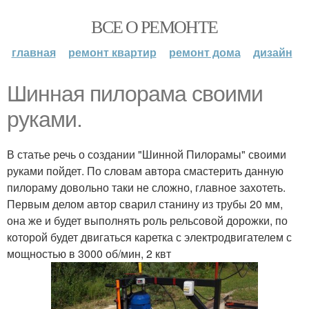
ВСЕ О РЕМОНТЕ
главная
ремонт квартир
ремонт дома
дизайн
Шинная пилорама своими
руками.
В статье речь о создании "Шинной Пилорамы" своими
руками пойдет. По словам автора смастерить данную
пилораму довольно таки не сложно, главное захотеть.
Первым делом автор сварил станину из трубы 20 мм,
она же и будет выполнять роль рельсовой дорожки, по
которой будет двигаться каретка с электродвигателем с
мощностью в 3000 об/мин, 2 квт