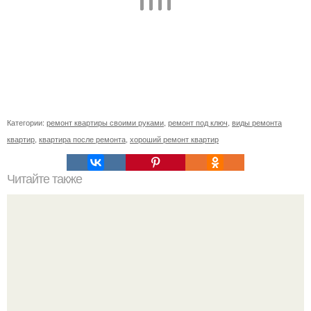
Категории:
ремонт квартиры своими руками
,
ремонт под ключ
,
виды ремонта
квартир
,
квартира после ремонта
,
хороший ремонт квартир
Читайте также
Как сеять грибы.