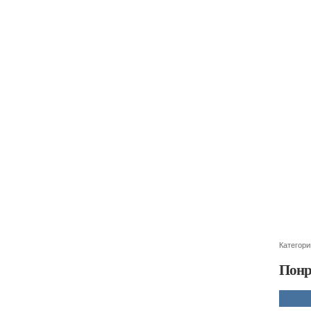
Категори
Понр