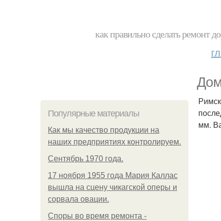
как правильно сделать ремонт до
г
Дом
Римск
после
Популярные материалы
мм. В
Как мы качество продукции на
наших предприятиях контролируем.
Сентябрь 1970 года.
17 ноября 1955 года Мария Каллас
вышла на сцену чикагской оперы и
сорвала овации.
Споры во время ремонта -