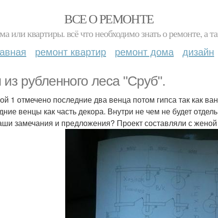
ВСЕ О РЕМОНТЕ
ма или квартиры. всё что необходимо знать о ремонте, а
лавная
ремонт квартир
ремонт дома
дизайн
 из рубленного леса "Сруб".
ой 1 отмечено последние два венца потом гипса так как ва
дние венцы как часть декора. Внутри не чем не будет отдел
аши замечания и предложения? Проект составляли с женой