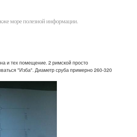
 также море полезной информации.
нна и тех помещение. 2 римской просто
ываться "Изба". Диаметр сруба примерно 260-320