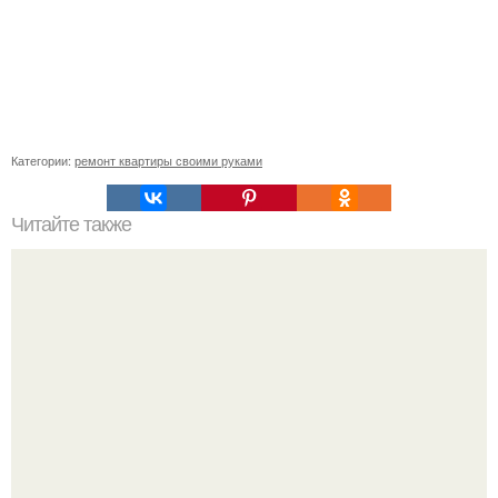
Категории:
ремонт квартиры своими руками
Читайте также
Нашатырный спирт - защитник растений.