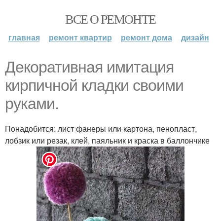
ВСЕ О РЕМОНТЕ
главная
ремонт квартир
ремонт дома
дизайн
Декоративная имитация
кирпичной кладки своими
руками.
Понадобится: лист фанеры или картона, пенопласт,
лобзик или резак, клей, паяльник и краска в баллончике