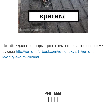
Читайте далее информацию о ремонте квартиры своими
руками
http://remont.ru-best.com/remont-kvartir/remont-
kvartiry-svoimi-rukami