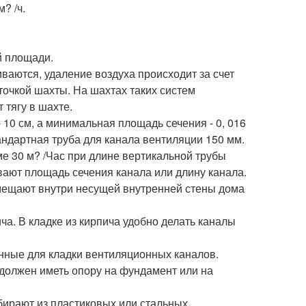
? /ч.
й площади.
ваются, удаление воздуха происходит за счет
очкой шахты. На шахтах таких систем
 тягу в шахте.
10 см, а минимальная площадь сечения - 0, 016
андартная труба для канала вентиляции 150 мм.
е 30 м? /Час при длине вертикальной трубы
ают площадь сечения канала или длину канала.
мещают внутри несущей внутренней стены дома
а. В кладке из кирпича удобно делать каналы
нные для кладки вентиляционных каналов.
должен иметь опору на фундамент или на
бирают из пластиковых или стальных