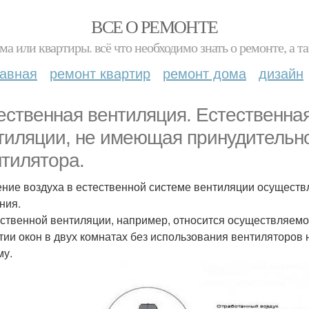
ВСЕ О РЕМОНТЕ
ма или квартиры. всё что необходимо знать о ремонте, а
лавная
ремонт квартир
ремонт дома
дизайн
ественная вентиляция. Естественная
тиляции, не имеющая принудительн
нтилятора.
ние воздуха в естественной системе вентиляции осуществл
ния.
ественной вентиляции, например, относится осуществляем
тии окон в двух комнатах без использования вентиляторов 
му.