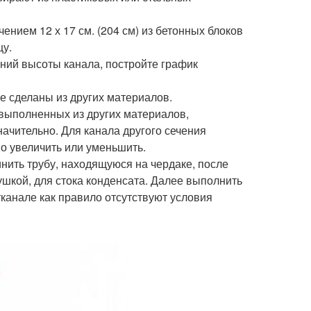
нием 12 х 17 см. (204 см) из бетонных блоков
цу.
ний высоты канала, постройте график
е сделаны из других материалов.
о выполненных из других материалов,
начительно. Для канала другого сечения
о увеличить или уменьшить.
инить трубу, находящуюся на чердаке, после
лушкой, для стока конденсата. Далее выполнить
канале как правило отсутствуют условия