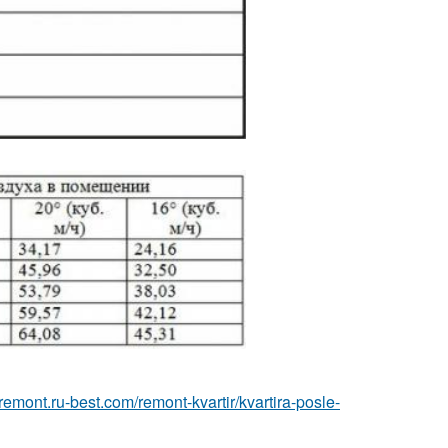
//remont.ru-best.com/remont-kvartir/kvartira-posle-