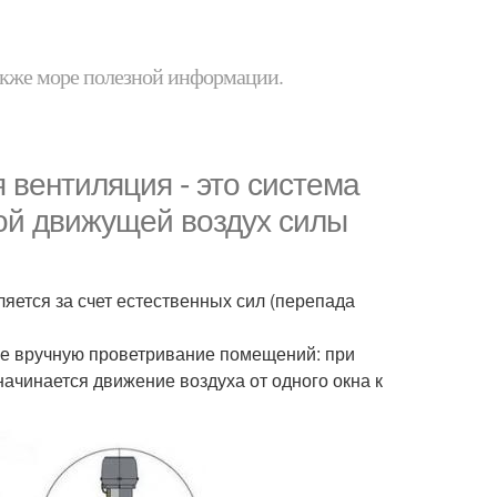
 также море полезной информации.
 вентиляция - это система
ой движущей воздух силы
яется за счет естественных сил (перепада
ое вручную проветривание помещений: при
начинается движение воздуха от одного окна к