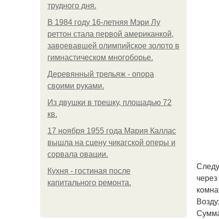
трудного дня.
В 1984 году 16-летняя Мэри Лу
реттон стала первой американкой,
завоевавшей олимпийское золото в
гимнастическом многоборье.
Деревянный трельяж - опора
своими руками.
Из двушки в трешку, площадью 72
кв.
17 ноября 1955 года Мария Каллас
вышла на сцену чикагской оперы и
сорвала овации.
Следу
Кухня - гостиная после
через
капитального ремонта.
комна
Возду
Сумма