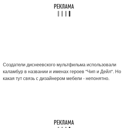
Создатели диснеевского мультфильма использовали
каламбур в названии и именах героев "Чип и Дейл". Но
какая тут связь с дизайнером мебели - непонятно.