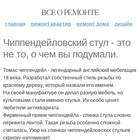
ВСЕ О РЕМОНТЕ
главная
ремонт квартир
ремонт дома
дизайн
Чиппендейловский стул - это
не то, о чем вы подумали.
Томас чиппендейл - легендарный английский мебельщик
18 века. Разработал собственный стиль резьбы по
красному дереву, который назвали его именем.
На своей мануфактуре он делал разную мебель, но
культовыми стали именно стулья. Их особо ценят
любители антиквариата.
Фирменный прием чиппендейла - спинка стула словно
перевита лентой. Такая резьба особенно сложной
считалась. Узор на спинках чиппендейловских стульев
скрипку напоминает.