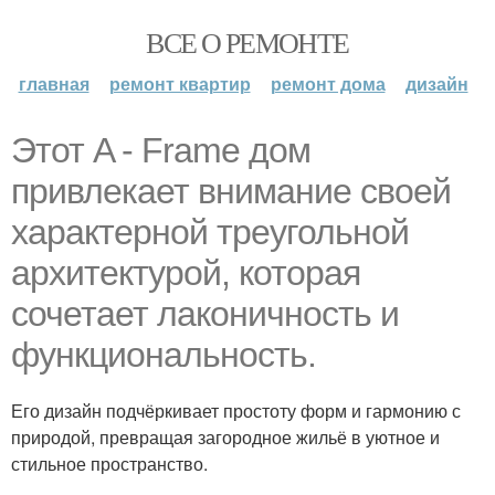
ВСЕ О РЕМОНТЕ
главная
ремонт квартир
ремонт дома
дизайн
Этот A - Frame дом
привлекает внимание своей
характерной треугольной
архитектурой, которая
сочетает лаконичность и
функциональность.
Его дизайн подчёркивает простоту форм и гармонию с
природой, превращая загородное жильё в уютное и
стильное пространство.