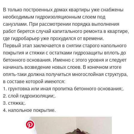
В только построенных домах квартиры уже снабжены
необходимым гидроизоляционным слоем под
санузлами. При рассмотрении порядка выполнения
работ берется случай капитального ремонта в квартире,
где гидробарьер уже прохудился от времени.
Первый этап заключается в снятии старого напольного
покрытия и стяжки с остатками гидрозащиты вплоть до
бетонного основания. Именно с этого уровня и следует
начинать возведение новых слоев. В конечном итоге
опять-таки должна получиться многослойная структура,
в составе которой имеются:
1. грунтовка или иная пропитка бетонного основания;.
2. слой гидроизоляции;.
3. стяжка;.
4. напольное покрытие.