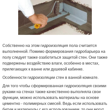
Собственно на этом гидроизоляция пола считается
выполненной. Помимо формирования гидробарьера на
полу следует также озаботиться защитой стен. Они также
подвержены воздействию влаги, особенно в местах,
прилегающих к ванне или душевой кабинке.
Особенности гидроизоляции стен в ванной комнате.
Для того чтобы сформированная гидроизоляция своими
руками на стенах также качественно выполняла свои
функции, можно использовать материалы на основе
цементно - полимерных смесей. Ведь если использовать
битум и материалы с его использованием, то они могут