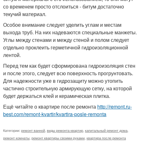
со временем просто отслоиться - битум достаточно
текучий материал.
Особое внимание следует уделить углам и местам
выхода труб. На них надеваются специальные манжеты.
Углы между стенами и между стеной и полом следует
отдельно проклеить герметичной гидроизоляционной
лентой.
Перед тем как будет сформирована гидроизоляция стен
и после этого, следует всю поверхность прогрунтовать.
Для надежности уже в гидрозащиту можно утопить
частично строительную армирующую сетку, на которой
будет держаться клей и керамическая плитка.
Ещё читайте о квартире после ремонта
http://remont.ru-
best.com/remont-kvartir/kvartira-posle-remonta
Категории:
ремонт ванной
,
виды ремонта квартир
,
капитальный ремонт дома
,
ремонт комнаты
,
ремонт квартиры своими руками
,
квартира после ремонта