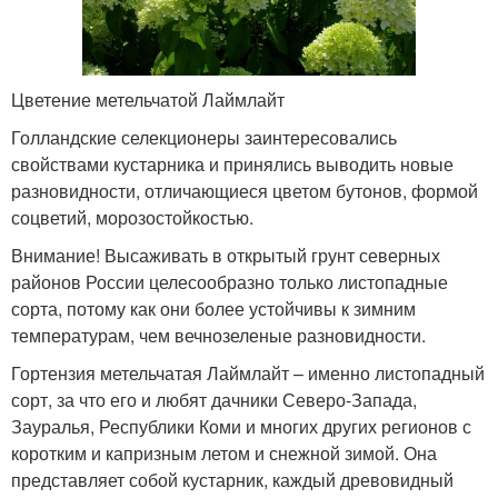
Цветение метельчатой Лаймлайт
Голландские селекционеры заинтересовались
свойствами кустарника и принялись выводить новые
разновидности, отличающиеся цветом бутонов, формой
соцветий, морозостойкостью.
Внимание! Высаживать в открытый грунт северных
районов России целесообразно только листопадные
сорта, потому как они более устойчивы к зимним
температурам, чем вечнозеленые разновидности.
Гортензия метельчатая Лаймлайт – именно листопадный
сорт, за что его и любят дачники Северо-Запада,
Зауралья, Республики Коми и многих других регионов с
коротким и капризным летом и снежной зимой. Она
представляет собой кустарник, каждый древовидный