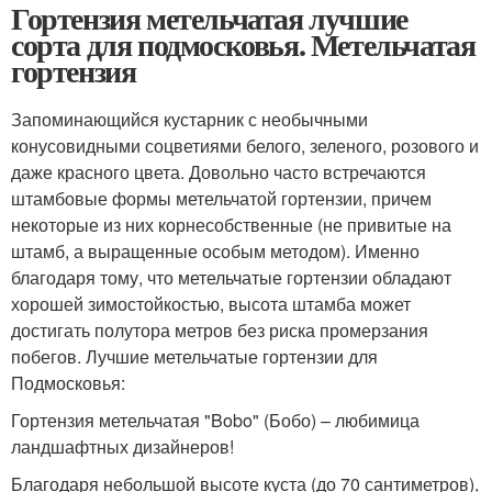
Гортензия метельчатая лучшие
сорта для подмосковья. Метельчатая
гортензия
Запоминающийся кустарник с необычными
конусовидными соцветиями белого, зеленого, розового и
даже красного цвета. Довольно часто встречаются
штамбовые формы метельчатой гортензии, причем
некоторые из них корнесобственные (не привитые на
штамб, а выращенные особым методом). Именно
благодаря тому, что метельчатые гортензии обладают
хорошей зимостойкостью, высота штамба может
достигать полутора метров без риска промерзания
побегов. Лучшие метельчатые гортензии для
Подмосковья:
Гортензия метельчатая "Bobo" (Бобо) – любимица
ландшафтных дизайнеров!
Благодаря небольшой высоте куста (до 70 сантиметров),