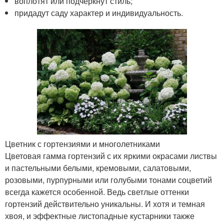
воплотят или подчеркнут стиль;
придадут саду характер и индивидуальность.
Цветник с гортензиями и многолетниками
Цветовая гамма гортензий с их яркими окрасами листвы
и пастельными белыми, кремовыми, салатовыми,
розовыми, пурпурными или голубыми тонами соцветий
всегда кажется особенной. Ведь светлые оттенки
гортензий действительно уникальны. И хотя и темная
хвоя, и эффектные листопадные кустарники также