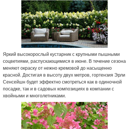
Яркий высокорослый кустарник с крупными пышными
соцветиями, распускающимися в июне. В течение сезона
меняют окраску от нежно кремовой до насыщенно
красной. Достигая в высоту двух метров, гортензия Эрли
Сенсейшн будет эффектно смотреться как в одиночной
посадке, так и в садовых композициях в компании с
хвойными и многолетниками.