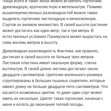
Чаще всего в таких зонах можно встретить гортензию
древовидную, крупнолистную и метельчатую. Помимо
вышеперечисленных разновидностей можно также
выделить гортензию листопадную и вечнозеленую.
Сортов их великое множество. В своей высоте растение
может достигать как один метр, так и три метра. В
естественных условиях Паникулата может вырастать на
семь-восемь метров в высоту.
Древовидная разновидность Фантома, как правило,
достигает в своей высоте не больше трех метров.
Листовая пластина имеет овальную форму, слегка
вытянутую. В своей длине листики достигают около
двадцати сантиметров. Цветочки маленького размера
сгруппированы в больших пышных соцветиях, которые
имеют длину не больше двадцати пяти сантиметров. Что
касается возможных цветов, то даже один сорт может
иметь их несколько. Цветет такая гортензия, начиная с
июня и вплоть до окончания теплой погоды.