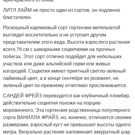
ЛИТЛ ЛАЙМ не просто один из сортов, он подлинно
блистателен.
Роскошный карликовый сорт гортензии метельчатой
выглядит восхитительно и не уступает другим
представителям этого вида. Высота взрослого растения
всего 70 см с шикарными соцветиями на прочных
побегах. Этот сорт отлично подойдет для небольших
участков или даже альпийской горки или живых
изгородей. Соцветия имеют приятный светло-зеленый
лаймовый цвет, а в конце сентября он розовеет, но
зеленый цвет по-прежнему отчетливо прослеживается.
САНДЕЙ ФРЕЙЗ переводится как клубничный пломбир,
действительно соцветия похожи на порцию
мороженного. Эта гортензия родственница популярного
сорта ВАНИЛЛА ФРАЙЗ, но, конечно, отличается своими
размерами, взрослый куст не превышает высоты одного
метра. Визуально растение напоминает аккуратный шар