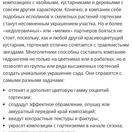
композициях с хвойными, кустарниками и деревьями с
совсем другим характером. Конечно, в компании себе
подобных исполинов и скелетных растений гортензии
станут несомненным украшением участка. Но и более
«недолговечных» или «мелких» партнеров бояться не
стоит, поскольку, как и любой другой красивоцветущий
кустарник, гортензия отлично сочетается с травянистыми
звездами. Многолетники способны составить компанию
гидрангеям не только на цветниках или в рабатках, но и
позволят из группы или ряда высаженных гортензий
создать уникальное украшение сада. Они справятся с
самыми разными задачами:
оттенят и дополнят цветовую гамму соцветий
гортензии;
создадут эффектное обрамление, опушку или
аккуратный передний край композиций;
введут контрастные текстуры и фактуры;
украсят композиции с гортензиями в начале сезона;