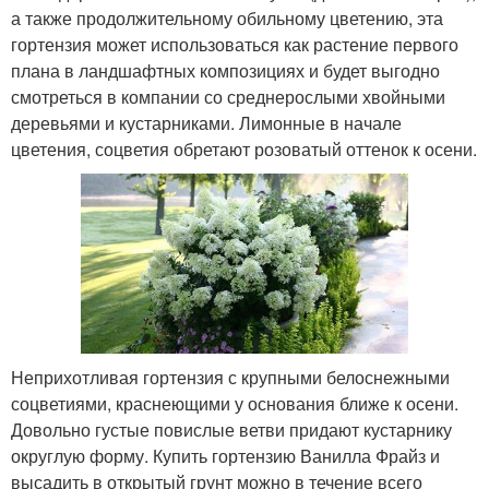
а также продолжительному обильному цветению, эта
гортензия может использоваться как растение первого
плана в ландшафтных композициях и будет выгодно
смотреться в компании со среднерослыми хвойными
деревьями и кустарниками. Лимонные в начале
цветения, соцветия обретают розоватый оттенок к осени.
Неприхотливая гортензия с крупными белоснежными
соцветиями, краснеющими у основания ближе к осени.
Довольно густые повислые ветви придают кустарнику
округлую форму. Купить гортензию Ванилла Фрайз и
высадить в открытый грунт можно в течение всего