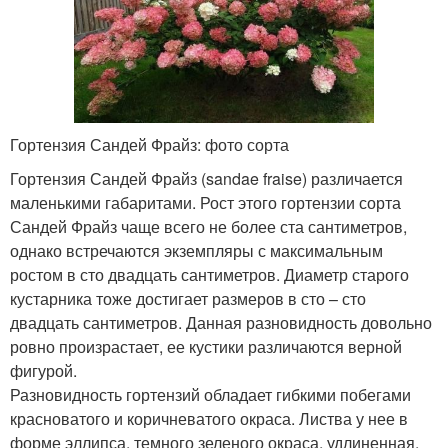
Гортензия Сандей Фрайз: фото сорта
Гортензия Сандей Фрайз (sandae fraise) различается
маленькими габаритами. Рост этого гортензии сорта
Сандей Фрайз чаще всего не более ста сантиметров,
однако встречаются экземпляры с максимальным
ростом в сто двадцать сантиметров. Диаметр старого
кустарника тоже достигает размеров в сто – сто
двадцать сантиметров. Данная разновидность довольно
ровно произрастает, ее кустики различаются верной
фигурой.
Разновидность гортензий обладает гибкими побегами
красноватого и коричневатого окраса. Листва у нее в
форме эллипса, темного зеленого окраса, удлиненная.