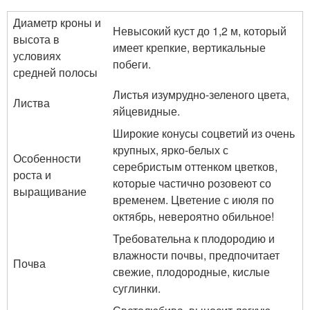
Диаметр кроны и
Невысокий куст до 1,2 м, который
высота в
имеет крепкие, вертикальные
условиях
побеги.
средней полосы
Листья изумрудно-зеленого цвета,
Листва
яйцевидные.
Широкие конусы соцветий из очень
крупных, ярко-белых с
Особенности
серебристым оттенком цветков,
роста и
которые частично розовеют со
выращивание
временем. Цветение с июля по
октябрь, невероятно обильное!
Требовательна к плодородию и
влажности почвы, предпочитает
Почва
свежие, плодородные, кислые
суглинки.