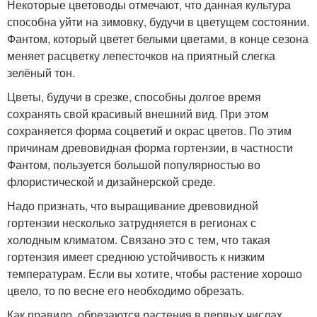
Некоторые цветоводы отмечают, что данная культура
способна уйти на зимовку, будучи в цветущем состоянии.
Фантом, который цветет белыми цветами, в конце сезона
меняет расцветку лепесточков на приятный слегка
зелёный тон.
Цветы, будучи в срезке, способны долгое время
сохранять свой красивый внешний вид. При этом
сохраняется форма соцветий и окрас цветов. По этим
причинам древовидная форма гортензии, в частности
Фантом, пользуется большой популярностью во
флористической и дизайнерской среде.
Надо признать, что выращивание древовидной
гортензии несколько затрудняется в регионах с
холодным климатом. Связано это с тем, что такая
гортензия имеет среднюю устойчивость к низким
температурам. Если вы хотите, чтобы растение хорошо
цвело, то по весне его необходимо обрезать.
Как правило, обрезаются растения в первых числах