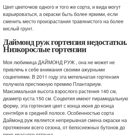
Цвет цветочков одного и того же сорта, и вида могут
варьироваться, а окраски быть более яркими, если
сменить место произрастания травянистого на более
кислый грунт.
Даймонд руж гортензия недостатки.
Низкорослые гортензии
Моя любимица ДАЙМОНД РУЖ , она не может не
привлечь к себе внимания своими ажурными
соцветиями. В 2011 году эта метельчатая гортензия
получила престижную премию Плантариум.
Максимальная высота взрослого растения 140 см,
диаметр куста 150 см. Соцветия имеют пирамидальную
форму, эта гортензия цвет с конца июня до конца
сентября в средней полосе. Особенностью сорта
Даймонд руж является непрерывная смена окраски на
протяжении всего сезона, от белоснежных бутонов до
ярко-красного оттенка.