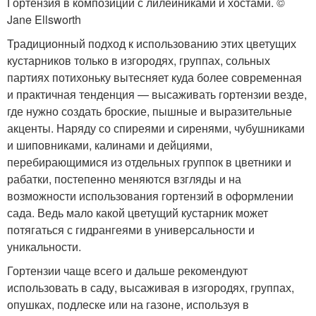
Гортензия в композиции с лилейниками и хостами. ©
Jane Ellsworth
Традиционный подход к использованию этих цветущих
кустарников только в изгородях, группах, сольных
партиях потихоньку вытесняет куда более современная
и практичная тенденция — высаживать гортензии везде,
где нужно создать броские, пышные и выразительные
акценты. Наряду со спиреями и сиренями, чубушниками
и шиповниками, калинами и дейциями,
перебирающимися из отдельных группок в цветники и
рабатки, постепенно меняются взгляды и на
возможности использования гортензий в оформлении
сада. Ведь мало какой цветущий кустарник может
потягаться с гидрангеями в универсальности и
уникальности.
Гортензии чаще всего и дальше рекомендуют
использовать в саду, высаживая в изгородях, группах,
опушках, подлеске или на газоне, используя в