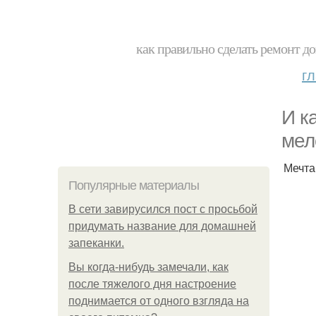
как правильно сделать ремонт до
г
И к
мел
Мечта
Популярные материалы
В сети завирусился пост с просьбой
придумать название для домашней
запеканки.
Вы когда-нибудь замечали, как
после тяжелого дня настроение
поднимается от одного взгляда на