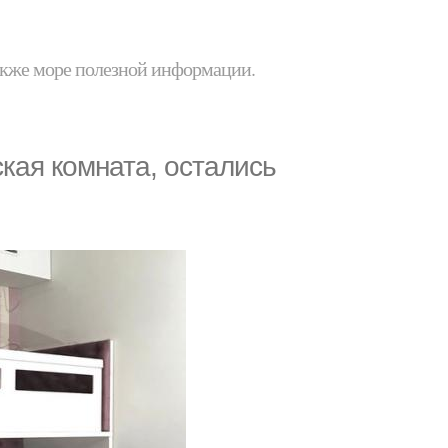
 также море полезной информации.
ская комната, остались