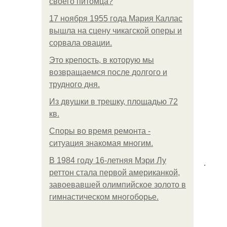
своего питомца?
17 ноября 1955 года Мария Каллас
вышла на сцену чикагской оперы и
сорвала овации.
Это крепость, в которую мы
возвращаемся после долгого и
трудного дня.
Из двушки в трешку, площадью 72
кв.
Споры во время ремонта -
ситуация знакомая многим.
В 1984 году 16-летняя Мэри Лу
.
реттон стала первой американкой,
завоевавшей олимпийское золото в
гимнастическом многоборье.