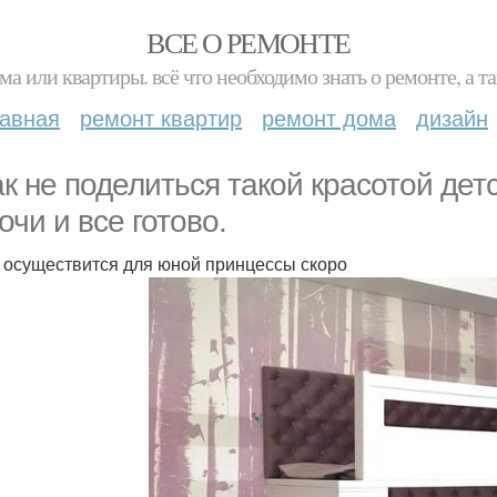
ВСЕ О РЕМОНТЕ
ма или квартиры. всё что необходимо знать о ремонте, а
лавная
ремонт квартир
ремонт дома
дизайн
ак не поделиться такой красотой дет
очи и все готово.
 осуществится для юной принцессы скоро