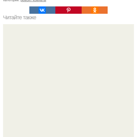
Читайте также
Сколько нужно рулонов обоев на комнату 20 кв м.
Рассчитаем рулоны обоев