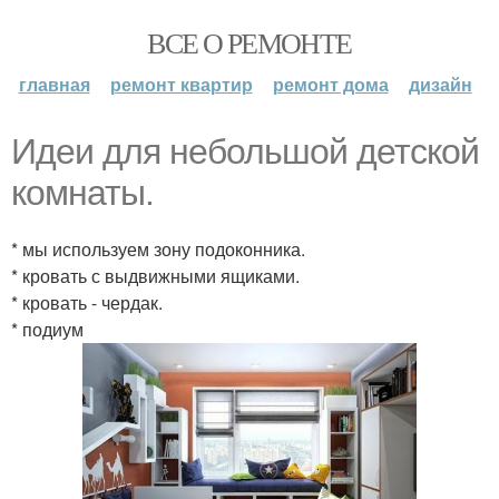
ВСЕ О РЕМОНТЕ
главная
ремонт квартир
ремонт дома
дизайн
Идеи для небольшой детской
комнаты.
* мы используем зону подоконника.
* кровать с выдвижными ящиками.
* кровать - чердак.
* подиум