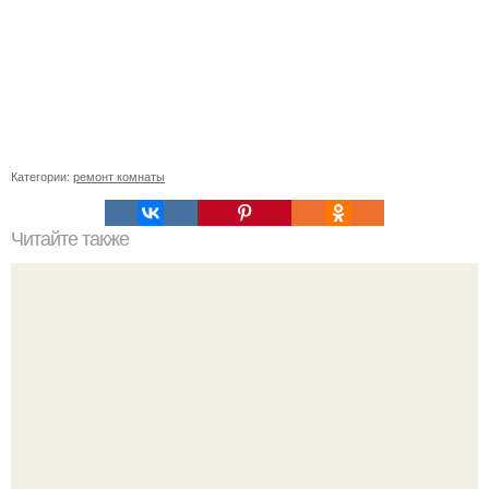
Категории:
ремонт комнаты
Читайте также
Как подобрать "Ключи" к клематису.