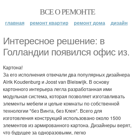
ВСЕ О РЕМОНТЕ
главная
ремонт квартир
ремонт дома
дизайн
Интересное решение: в
Голландии появился офис из.
Картона!
За его исполнения отвечали два популярных дизайнера
Alrik Koudenburg и Joost van Bleiswijk. В основу
картонного интерьера легла разработанная ими
модульная система, которая позволяет изготавливать
элементы мебели и целые комнаты по собственной
технологии "без Винта, без Клея". Всего для
изготовления конструкций использовано около 1500
элементов из армированного картона. Дизайнеры верят,
что будущее за одноразовыми, легко