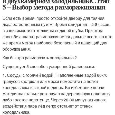
в двухкамерном холодильнике. Этап
5 – Выбор метода размораживания
Если есть время, просто откройте дверцу для таяния
льда естественным путем. Время ожидания – 5-8 часов,
в зависимости от толщины ледяной шубы. При этом
способе аппарат размораживается дольше всего, но в то
же время метод наиболее безопасный и щадящий для
оборудования.
Как быстро разморозить холодильник?
Существует 5 способов ускоренной разморозки:
1. Сосуды с горячей водой . Наполненные водой 60-70
градусов кастрюли или миски поместите на полки
холодильника и закройте дверь. Во избежание порчи
материала ставьте резервуар на деревянную подставку
либо толстое полотенце. Через 20-30 минут активного
воздействия пара лёд легко отстанет от стенок
холодильника.