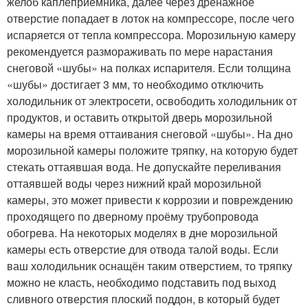
желоб каплеприёмника, далее через дренажное
отверстие попадает в лоток на компрессоре, после чего
испаряется от тепла компрессора. Морозильную камеру
рекомендуется размораживать по мере нарастания
снеговой «шубы» на полках испарителя. Если толщина
«шубы» достигает 3 мм, то необходимо отключить
холодильник от электросети, освободить холодильник от
продуктов, и оставить открытой дверь морозильной
камеры на время оттаивания снеговой «шубы». На дно
морозильной камеры положите тряпку, на которую будет
стекать оттаявшая вода. Не допускайте переливания
оттаявшей воды через нижний край морозильной
камеры, это может привести к коррозии и повреждению
проходящего по дверному проёму трубопровода
обогрева. На некоторых моделях в дне морозильной
камеры есть отверстие для отвода талой воды. Если
ваш холодильник оснащён таким отверстием, то тряпку
можно не класть, необходимо подставить под выход
сливного отверстия плоский поддон, в который будет