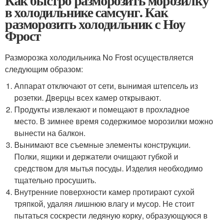
Как быстро разморозить морозилку
в холодильнике самсунг. Как
разморозить холодильник с Ноу
Фрост
Разморозка холодильника No Frost осуществляется
следующим образом:
Аппарат отключают от сети, вынимая штепсель из
розетки. Дверцы всех камер открывают.
Продукты извлекают и помещают в прохладное
место. В зимнее время содержимое морозилки можно
вынести на балкон.
Вынимают все съемные элементы конструкции.
Полки, ящики и держатели очищают губкой и
средством для мытья посуды. Изделия необходимо
тщательно просушить.
Внутренние поверхности камер протирают сухой
тряпкой, удаляя лишнюю влагу и мусор. Не стоит
пытаться соскрести ледяную корку, образующуюся в