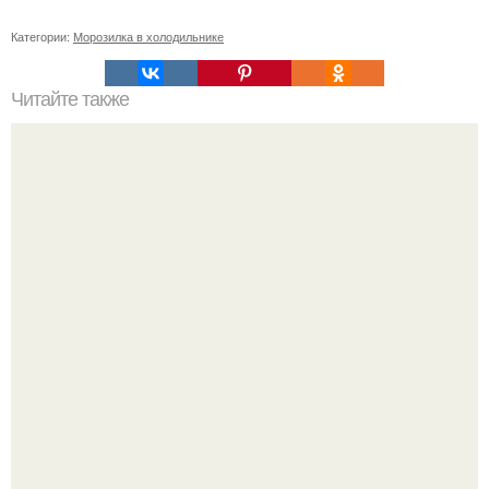
Категории:
Морозилка в холодильнике
Читайте также
Шинная пилорама своими руками.