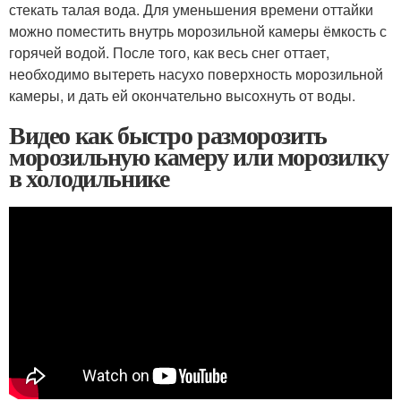
стекать талая вода. Для уменьшения времени оттайки
можно поместить внутрь морозильной камеры ёмкость с
горячей водой. После того, как весь снег оттает,
необходимо вытереть насухо поверхность морозильной
камеры, и дать ей окончательно высохнуть от воды.
Видео как быстро разморозить
морозильную камеру или морозилку
в холодильнике