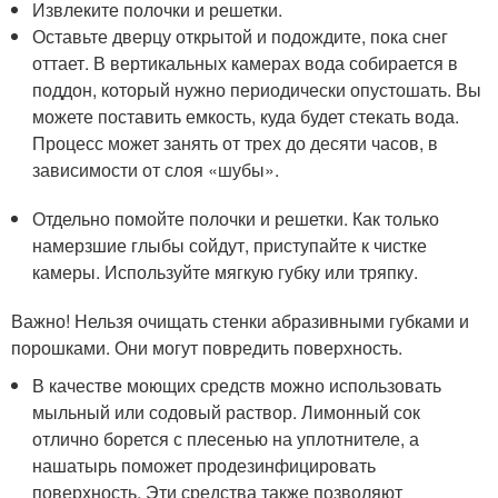
Извлеките полочки и решетки.
Оставьте дверцу открытой и подождите, пока снег
оттает. В вертикальных камерах вода собирается в
поддон, который нужно периодически опустошать. Вы
можете поставить емкость, куда будет стекать вода.
Процесс может занять от трех до десяти часов, в
зависимости от слоя «шубы».
Отдельно помойте полочки и решетки. Как только
намерзшие глыбы сойдут, приступайте к чистке
камеры. Используйте мягкую губку или тряпку.
Важно! Нельзя очищать стенки абразивными губками и
порошками. Они могут повредить поверхность.
В качестве моющих средств можно использовать
мыльный или содовый раствор. Лимонный сок
отлично борется с плесенью на уплотнителе, а
нашатырь поможет продезинфицировать
поверхность. Эти средства также позволяют