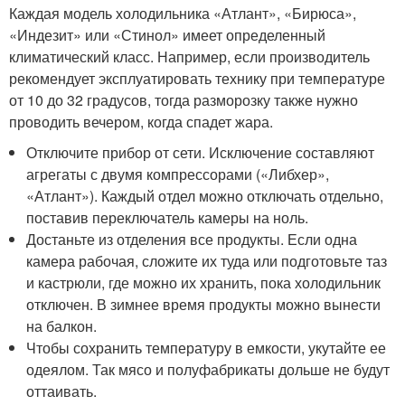
Каждая модель холодильника «Атлант», «Бирюса»,
«Индезит» или «Стинол» имеет определенный
климатический класс. Например, если производитель
рекомендует эксплуатировать технику при температуре
от 10 до 32 градусов, тогда разморозку также нужно
проводить вечером, когда спадет жара.
Отключите прибор от сети. Исключение составляют
агрегаты с двумя компрессорами («Либхер»,
«Атлант»). Каждый отдел можно отключать отдельно,
поставив переключатель камеры на ноль.
Достаньте из отделения все продукты. Если одна
камера рабочая, сложите их туда или подготовьте таз
и кастрюли, где можно их хранить, пока холодильник
отключен. В зимнее время продукты можно вынести
на балкон.
Чтобы сохранить температуру в емкости, укутайте ее
одеялом. Так мясо и полуфабрикаты дольше не будут
оттаивать.