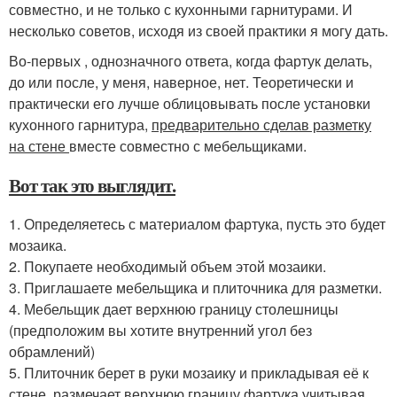
совместно, и не только с кухонными гарнитурами. И
несколько советов, исходя из своей практики я могу дать.
Во-первых , однозначного ответа, когда фартук делать,
до или после, у меня, наверное, нет. Теоретически и
практически его лучше облицовывать после установки
кухонного гарнитура,
предварительно сделав разметку
на стене
вместе совместно с мебельщиками.
Вот так это выглядит.
1. Определяетесь с материалом фартука, пусть это будет
мозаика.
2. Покупаете необходимый объем этой мозаики.
3. Приглашаете мебельщика и плиточника для разметки.
4. Мебельщик дает верхнюю границу столешницы
(предположим вы хотите внутренний угол без
обрамлений)
5. Плиточник берет в руки мозаику и прикладывая её к
стене, размечает верхнюю границу фартука учитывая