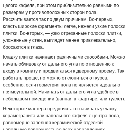
целого кафеля, при этом приблизительно равными по
размерам у противоположных сторон пола.
Рассчитывается так по двум причинам. Во-первых,
класть широкие фрагменты легче, нежели узкие полоски
плитки. Во-вторых, — узко отрезанные полоски плитки,
уложенные у стен, выглядят менее привлекательно,
бросаются в глаза.
Кладку плитки начинают различными способами. Можно
начать облицовку от дальнего угла по отношению к
входу в комнату и продвигаться к дверному проему. Так
работать проще, но можно отклониться от курса,
особенно, если геометрия пола не является идеально
прямоугольной. Начинать от дальнего угла удобнее в
небольшом помещении (ванная в квартире, или туалет).
Некоторые мастера предпочитают начинать укладку
керамогранита или напольного кафеля с центра пола,
равномерно заполняя керамической отделкой
напольную поверхность во всех направлениях.