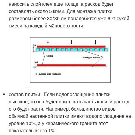
наносить слой клея еще толще, а расход будет
составлять около 5 кг/м
2
. Для монтажа плитки
размером более 30*30 см понадобится уже 6 кг сухой
смеси на каждый м
2
поверхности;
состав плитки . Если водопоглощение плитки
высокое, то она будет впитывать часть клея, и расход
его будет расти. Например, большинство видов
обычной настенной плитки имеют водопоглощение на
уровне 10%, а у керамического гранита этот
показатель всего 1%;