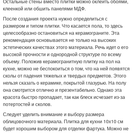
Остальные стены вместо плитки можно оклеить обоями,
клеенкой или обшить панелями МДФ.
После создания проекта нужно определиться с
размером и типом плитки. Что касается пола, то здесь
целесообразно остановиться на керамограните. Эта
рекомендация основывается не только на высоких
эстетических качествах этого материала. Речь идет о его
высокой прочности и однородной структуре по всему
объему. Положив керамогранитную плитку на пол на
кухне, можно не беспокоиться о том, что на ней появятся
сколы от падения тяжелых и твердых предметов. Этого
нельзя сказать о керамике, покрытой глазурью. На полу
она смотрится отлично и презентабельно. Однако эта
красота быстро пропадает, так как блеск исчезает из-за
потертостей и сколов.
Следует уделить внимание и выбору размера
облицовочного материала. Плитка для кухни 10х10 см
будет хорошим выбором для отделки фартука. Можно не