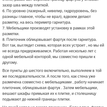
зазор шва между плиткой.
6. По уровню (лазерный, нивелир, гидроуровень, без
разницы главное, чтобы не врал), вдвоем делают
разметку, на весь периметр гарнитура.
7. Мебельщики производят установку в рамках этой
разметки.
8. Плиточник облицовывает фартук после гарнитура.
Вот так, выглядит схема, которая всех устроит , но мы ей
не всегда придерживаемся. Работая несколько лет с
одной мебельной конторой, мы совместно пришли к
другому.
Все пункты до шестого включительно, выполняем в той
же последовательности. А после того, как стена уже
размечена совместно с мебельщиками , работу начинает
плиточник, облицовывая фартук . Затем мебельщики,
вешают шкафы примыкая их к плитке, и столешницу
подымают до нижней границы плитки.