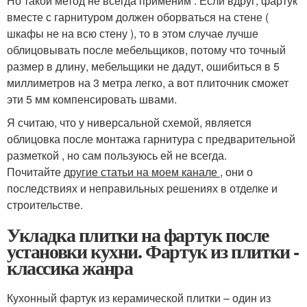
Но такой метод не всегда применим . Если вдруг, фартук
вместе с гарнитуром должен оборваться на стене (
шкафы не на всю стену ), то в этом случае лучше
облицовывать после мебельщиков, потому что точный
размер в длину, мебельщики не дадут, ошибиться в 5
миллиметров на 3 метра легко, а вот плиточник сможет
эти 5 мм компенсировать швами.
Я считаю, что у ниверсальной схемой, является
облицовка после монтажа гарнитура с предварительной
разметкой , но сам пользуюсь ей не всегда.
Почитайте
другие статьи на моем канале
, они о
последствиях и неправильных решениях в отделке и
строительстве.
Укладка плитки на фартук после
установки кухни. Фартук из плитки -
классика жанра
Кухонный фартук из керамической плитки – один из