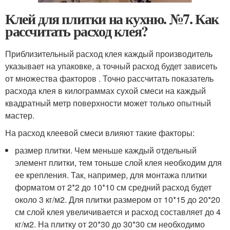
Клей для плитки на кухню. №7. Как
рассчитать расход клея?
Приблизительный расход клея каждый производитель
указывает на упаковке, а точный расход будет зависеть
от множества факторов . Точно рассчитать показатель
расхода клея в килограммах сухой смеси на каждый
квадратный метр поверхности может только опытный
мастер.
На расход клеевой смеси влияют такие факторы:
размер плитки. Чем меньше каждый отдельный
элемент плитки, тем тоньше слой клея необходим для
ее крепления. Так, например, для монтажа плитки
форматом от 2*2 до 10*10 см средний расход будет
около 3 кг/м
2
. Для плитки размером от 10*15 до 20*20
см слой клея увеличивается и расход составляет до 4
кг/м
2
. На плитку от 20*30 до 30*30 см необходимо