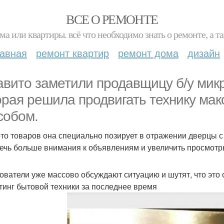
ВСЕ О РЕМОНТЕ
ма или квартиры. всё что необходимо знать о ремонте, а
лавная
ремонт квартир
ремонт дома
дизайн
aвито заметили продавщицу б/у мик
орая решила продвигать технику ма
собом.
то товаров она специально позирует в отражении дверцы с
ечь больше внимания к объявлениям и увеличить просмотр
ователи уже массово обсуждают ситуацию и шутят, что эт
тинг бытовой техники за последнее время