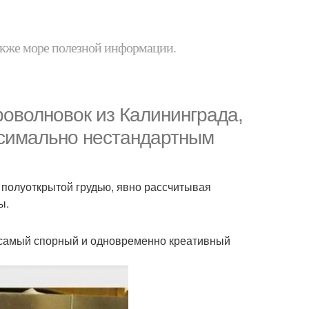
 также море полезной информации.
роволновок из Калининграда,
ксимально нестандартным
 полуоткрытой грудью, явно рассчитывая
ы.
о самый спорный и одновременно креативный