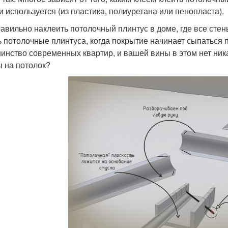
и используется (из пластика, полиуретана или пенопласта).
равильно наклеить потолочный плинтус в доме, где все стен
ь потолочные плинтуса, когда покрытие начинает сыпаться
инство современных квартир, и вашей вины в этом нет никак
ы на потолок?