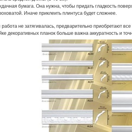
дачная бумага. Она нужна, чтобы придать гладкость поверх
оховатой. Иначе приклеить плинтуса будет сложнее.
 работа не затягивалась, предварительно приобретают все
йке декоративных планок больше важна аккуратность и точн