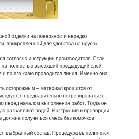
шной отделки на поверхности нередко
и, прикреплённой для удобства на брусок.
ся согласно инструкции производителя. Если
ся на полностью высохший предыдущий слой.
я и по его краю проводится линия. Именно она
ыть осторожным – материал крошится от
мендуется предварительно потренироваться.
о перед началом выполнения работ. Тогда он
рую разбавляют водой. Инструкция и пропорции
е должна получиться смесь без комочков,
тся выбранный состав. Процедура выполняется