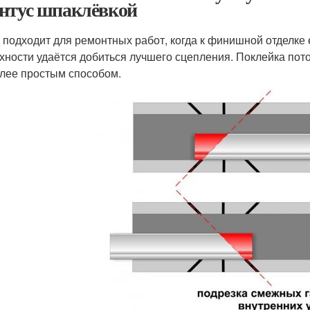
нтус шпаклёвкой
 подходит для ремонтных работ, когда к финишной отделке
хности удаётся добиться лучшего сцепления. Поклейка пот
лее простым способом.