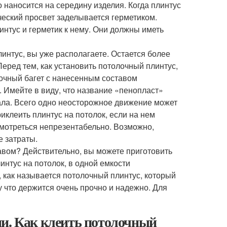
 наносится на середину изделия. Когда плинтус
еский просвет заделывается герметиком.
интус и герметик к нему. Они должны иметь
интус, вы уже располагаете. Остается более
Перед тем, как установить потолочный плинтус,
лочный багет с нанесенным составом
. Имейте в виду, что название «пенопласт»
ала. Всего одно неосторожное движение может
иклеить плинтус на потолок, если на нем
смотреться непрезентабельно. Возможно,
е затраты.
авом? Действительно, вы можете приготовить
интус на потолок, в одной емкости
 как называется потолочный плинтус, который
 что держится очень прочно и надежно. Для
ми. Как клеить потолочный