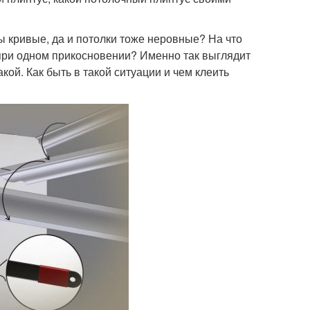
ы кривые, да и потолки тоже неровные? На что
 при одном прикосновении? Именно так выглядит
ой. Как быть в такой ситуации и чем клеить