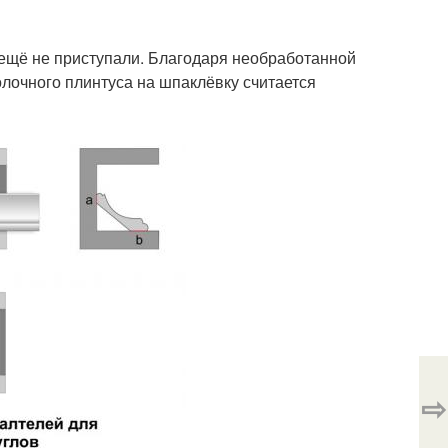
 ещё не приступали. Благодаря необработанной
олочного плинтуса на шпаклёвку считается
⇨