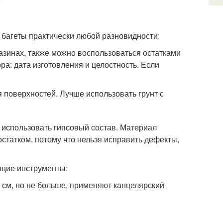
багеты практически любой разновидности;
зинах, также можно воспользоваться остатками
а: дата изготовления и целостность. Если
 поверхностей. Лучше использовать грунт с
– использовать гипсовый состав. Материал
остатком, потому что нельзя исправить дефекты,
ющие инструменты:
2 см, но не больше, применяют канцелярский