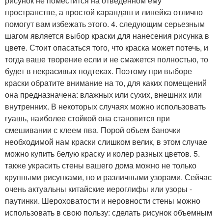
рисунок не поместится на отведенном ему
пространстве, а простой карандаш и линейка отлично
помогут вам избежать этого. 4. следующим серьезным
шагом является выбор краски для нанесения рисунка в
цвете. Стоит опасаться того, что краска может потечь, и
тогда ваше творение если и не смажется полностью, то
будет в некрасивых подтеках. Поэтому при выборе
краски обратите внимание на то, для каких помещений
она предназначена: влажных или сухих, внешних или
внутренних. В некоторых случаях можно использовать
гуашь, наиболее стойкой она становится при
смешивании с клеем пва. Порой объем баночки
необходимой нам краски слишком велик, в этом случае
можно купить белую краску и колер разных цветов. 5.
также украсить стены вашего дома можно не только
крупными рисунками, но и различными узорами. Сейчас
очень актуальны китайские иероглифы или узоры -
паутинки. Шероховатости и неровности стены можно
использовать в свою пользу: сделать рисунок объемным