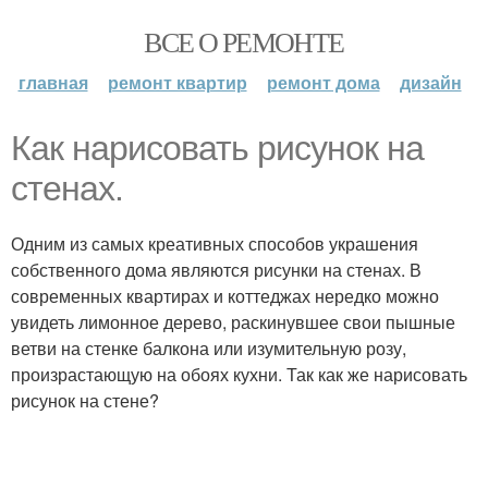
ВСЕ О РЕМОНТЕ
главная
ремонт квартир
ремонт дома
дизайн
Как нарисовать рисунок на
стенах.
Одним из самых креативных способов украшения
собственного дома являются рисунки на стенах. В
современных квартирах и коттеджах нередко можно
увидеть лимонное дерево, раскинувшее свои пышные
ветви на стенке балкона или изумительную розу,
произрастающую на обоях кухни. Так как же нарисовать
рисунок на стене?