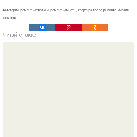
Категории:
ремонт коттеджей
,
ремонт комнаты
,
квартира после ремонта
,
дизайн
спальни
Читайте также
Рисунок мыльными пузырями.