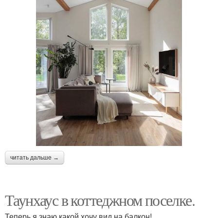
читать дальше →
Таунхаус в коттеджном поселке.
Теперь я знаю какой хочу вид на балкон!