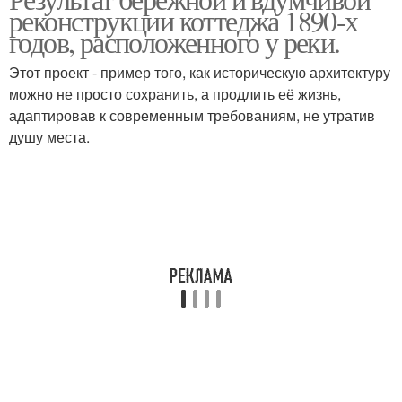
виды ремонта квартир
реконструкции коттеджа 1890-х
дома
годов, расположенного у реки.
Этот проект - пример того, как историческую архитектуру
можно не просто сохранить, а продлить её жизнь,
адаптировав к современным требованиям, не утратив
душу места.