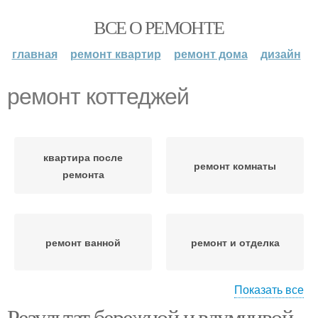
ВСЕ О РЕМОНТЕ
главная
ремонт квартир
ремонт дома
дизайн
ремонт коттеджей
квартира после
ремонт комнаты
ремонта
ремонт ванной
ремонт и отделка
Показать все
Результат бережной и вдумчивой
капитальный ремонт