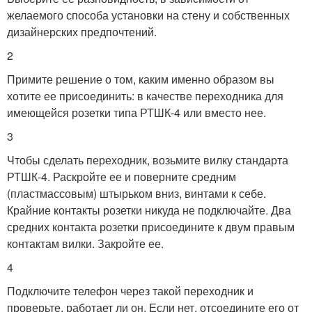
желаемого способа установки на стену и собственных
дизайнерских предпочтений.
2
Примите решение о том, каким именно образом вы
хотите ее присоединить: в качестве переходника для
имеющейся розетки типа РТШК-4 или вместо нее.
3
Чтобы сделать переходник, возьмите вилку стандарта
РТШК-4. Раскройте ее и поверните средним
(пластмассовым) штырьком вниз, винтами к себе.
Крайние контакты розетки никуда не подключайте. Два
средних контакта розетки присоедините к двум правым
контактам вилки. Закройте ее.
4
Подключите телефон через такой переходник и
проверьте, работает ли он. Если нет, отсоедините его от