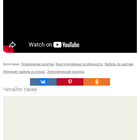
Категории:
Телефонная розетка
,
Конструктивные особенности
,
Кабель по цветам
,
Интернет-кабель в стенах
,
Электрическая розетка
Читайте также