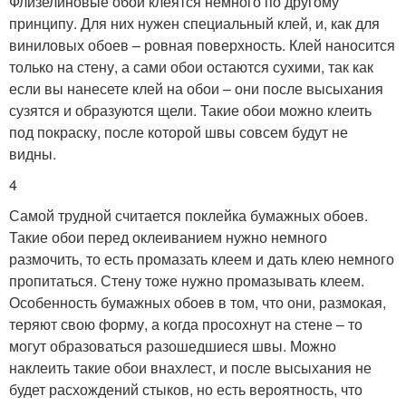
Флизелиновые обои клеятся немного по другому
принципу. Для них нужен специальный клей, и, как для
виниловых обоев – ровная поверхность. Клей наносится
только на стену, а сами обои остаются сухими, так как
если вы нанесете клей на обои – они после высыхания
сузятся и образуются щели. Такие обои можно клеить
под покраску, после которой швы совсем будут не
видны.
4
Самой трудной считается поклейка бумажных обоев.
Такие обои перед оклеиванием нужно немного
размочить, то есть промазать клеем и дать клею немного
пропитаться. Стену тоже нужно промазывать клеем.
Особенность бумажных обоев в том, что они, размокая,
теряют свою форму, а когда просохнут на стене – то
могут образоваться разошедшиеся швы. Можно
наклеить такие обои внахлест, и после высыхания не
будет расхождений стыков, но есть вероятность, что