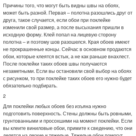
Причины того, что могут быть видны швы на обоях,
может быть разной. Первая – полотна разошлись друг от
друга, такое случается, если обои при поклейке
изменили свой размер, а после высыхания пришли в
исходную форму. Клей попал на лицевую сторону
полотна – и поэтому шов разошелся. Края обоев имеют
не прокрашенные концы. Сейчас в основном продаются
обои, которые клеятся встык, а не как раньше внахлест.
После поклейки таких обоев швы получаются
незаметными. Если вы остановили свой выбор на обоях
с рисунком, то при поклейке таких обоев его нужно будет
обязательно подбирать.
2
Для поклейки любых обоев без изъяна нужно
подготовить поверхность. Стены должны быть ровными,
грунтованными и просохшими на момент поклейки. Если
вы клеите виниловые обои, примите к сведению, что они
делятся на легкие и тяжелые. Тяжелые обои помогут