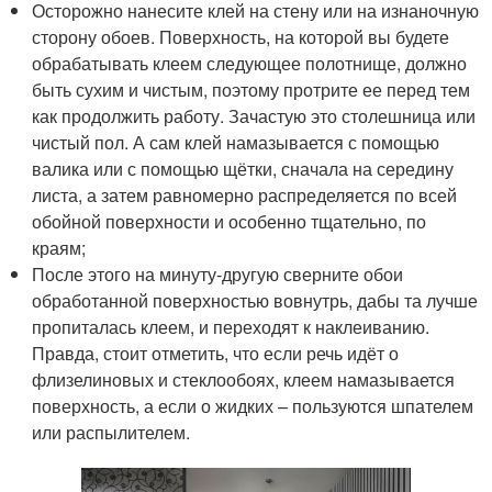
Осторожно нанесите клей на стену или на изнаночную
сторону обоев. Поверхность, на которой вы будете
обрабатывать клеем следующее полотнище, должно
быть сухим и чистым, поэтому протрите ее перед тем
как продолжить работу. Зачастую это столешница или
чистый пол. А сам клей намазывается с помощью
валика или с помощью щётки, сначала на середину
листа, а затем равномерно распределяется по всей
обойной поверхности и особенно тщательно, по
краям;
После этого на минуту-другую сверните обои
обработанной поверхностью вовнутрь, дабы та лучше
пропиталась клеем, и переходят к наклеиванию.
Правда, стоит отметить, что если речь идёт о
флизелиновых и стеклообоях, клеем намазывается
поверхность, а если о жидких – пользуются шпателем
или распылителем.