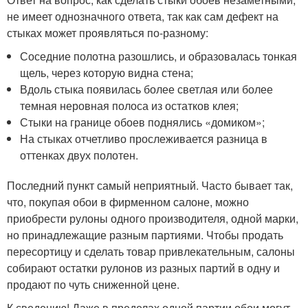
не имеет однозначного ответа, так как сам дефект на
стыках может проявляться по-разному:
Соседние полотна разошлись, и образовалась тонкая
щель, через которую видна стена;
Вдоль стыка появилась более светлая или более
темная неровная полоса из остатков клея;
Стыки на границе обоев поднялись «домиком»;
На стыках отчетливо прослеживается разница в
оттенках двух полотен.
Последний пункт самый неприятный. Часто бывает так,
что, покупая обои в фирменном салоне, можно
приобрести рулоны одного производителя, одной марки,
но принадлежащие разным партиями. Чтобы продать
пересортицу и сделать товар привлекательным, салоны
собирают остатки рулонов из разных партий в одну и
продают по чуть сниженной цене.
К сведению! Даже в пределах одной партии обои могут