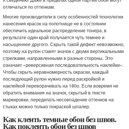
отличаться по оттенкам.
Многие производители в силу особенностей технологии
нанесения красок на полотнище не в состоянии
обеспечить идеальное распределение тонера, в
результате один край получается чуть темнее и
насыщеннее другого. Скрыть такой дефект невозможно,
поэтому на рулон ставят значок с двумя вертикальными
стрелками, направленными в разные стороны. Это
означает «реверсивная последовательность наклейки».
Чтобы скрыть неравномерность окраски, каждый
последующий рулон нужно перед раскройкой и
наклейкой переворачивать на 180
о
. Если вовремя не
обратить внимания на значок, скрытый в тексте
маркировки, переделать несовпадение оттенков на
стыках можно только покраской шпалер.
Как клеить темные обои без швов.
Как поклеить обои без швов