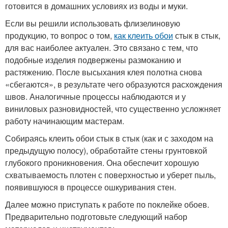
готовится в домашних условиях из воды и муки.
Если вы решили использовать флизелиновую
продукцию, то вопрос о том,
как клеить обои
стык в стык,
для вас наиболее актуален. Это связано с тем, что
подобные изделия подвержены размоканию и
растяжению. После высыхания клея полотна снова
«сбегаются», в результате чего образуются расхождения
швов. Аналогичные процессы наблюдаются и у
виниловых разновидностей, что существенно усложняет
работу начинающим мастерам.
Собираясь клеить обои стык в стык (как и с заходом на
предыдущую полосу), обработайте стены грунтовкой
глубокого проникновения. Она обеспечит хорошую
схватываемость плотен с поверхностью и уберет пыль,
появившуюся в процессе ошкуривания стен.
Далее можно приступать к работе по поклейке обоев.
Предварительно подготовьте следующий набор