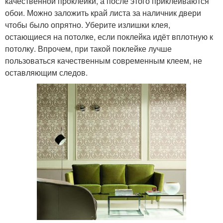
качественной проклейки, а после этого приклеиваются
обои. Можно заложить край листа за наличник двери
чтобы было опрятно. Уберите излишки клея,
остающиеся на потолке, если поклейка идёт вплотную к
потолку. Впрочем, при такой поклейке лучше
пользоваться качественным современным клеем, не
оставляющим следов.