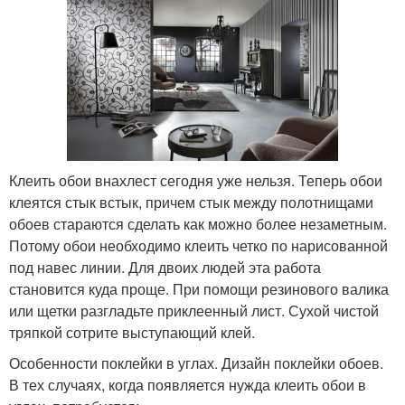
Клеить обои внахлест сегодня уже нельзя. Теперь обои
клеятся стык встык, причем стык между полотнищами
обоев стараются сделать как можно более незаметным.
Потому обои необходимо клеить четко по нарисованной
под навес линии. Для двоих людей эта работа
становится куда проще. При помощи резинового валика
или щетки разгладьте приклеенный лист. Сухой чистой
тряпкой сотрите выступающий клей.
Особенности поклейки в углах. Дизайн поклейки обоев.
В тех случаях, когда появляется нужда клеить обои в