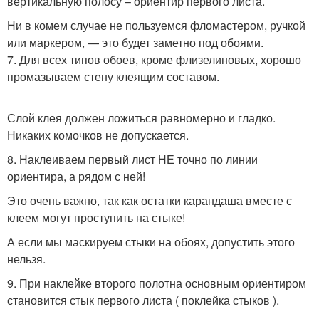
вертикальную полосу – ориентир первого листа.
Ни в комем случае не пользуемся фломастером, ручкой
или маркером, — это будет заметно под обоями.
7. Для всех типов обоев, кроме флизелиновых, хорошо
промазываем стену клеящим составом.
Слой клея должен ложиться равномерно и гладко.
Никаких комочков не допускается.
8. Наклеиваем первый лист НЕ точно по линии
ориентира, а рядом с ней!
Это очень важно, так как остатки карандаша вместе с
клеем могут проступить на стыке!
А если мы маскируем стыки на обоях, допустить этого
нельзя.
9. При наклейке второго полотна основным ориентиром
становится стык первого листа ( поклейка стыков ).