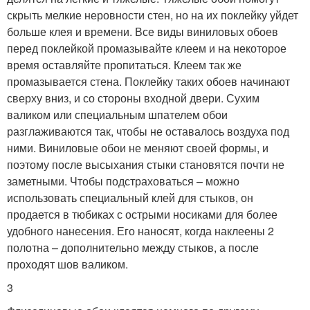
скрыть мелкие неровности стен, но на их поклейку уйдет
больше клея и времени. Все виды виниловых обоев
перед поклейкой промазывайте клеем и на некоторое
время оставляйте пропитаться. Клеем так же
промазывается стена. Поклейку таких обоев начинают
сверху вниз, и со стороны входной двери. Сухим
валиком или специальным шпателем обои
разглаживаются так, чтобы не оставалось воздуха под
ними. Виниловые обои не меняют своей формы, и
поэтому после высыхания стыки становятся почти не
заметными. Чтобы подстраховаться – можно
использовать специальный клей для стыков, он
продается в тюбиках с острыми носиками для более
удобного нанесения. Его наносят, когда наклеены 2
полотна – дополнительно между стыков, а после
проходят шов валиком.
3