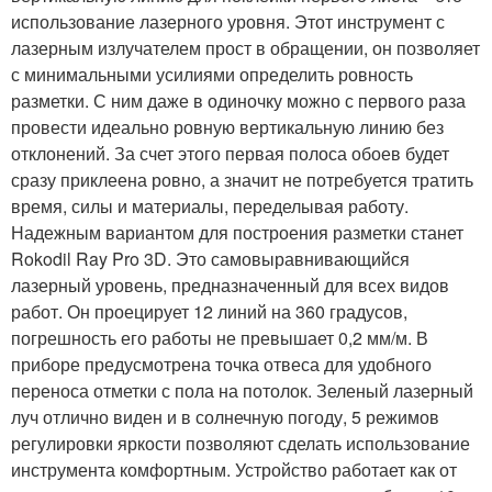
использование лазерного уровня. Этот инструмент с
лазерным излучателем прост в обращении, он позволяет
с минимальными усилиями определить ровность
разметки. С ним даже в одиночку можно с первого раза
провести идеально ровную вертикальную линию без
отклонений. За счет этого первая полоса обоев будет
сразу приклеена ровно, а значит не потребуется тратить
время, силы и материалы, переделывая работу.
Надежным вариантом для построения разметки станет
Rokodil Ray Pro 3D. Это самовыравнивающийся
лазерный уровень, предназначенный для всех видов
работ. Он проецирует 12 линий на 360 градусов,
погрешность его работы не превышает 0,2 мм/м. В
приборе предусмотрена точка отвеса для удобного
переноса отметки с пола на потолок. Зеленый лазерный
луч отлично виден и в солнечную погоду, 5 режимов
регулировки яркости позволяют сделать использование
инструмента комфортным. Устройство работает как от