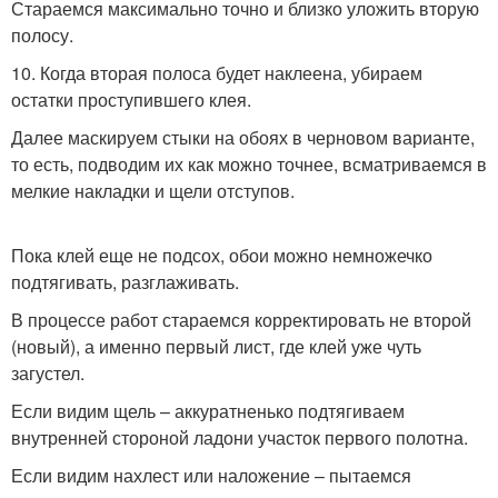
Стараемся максимально точно и близко уложить вторую
полосу.
10. Когда вторая полоса будет наклеена, убираем
остатки проступившего клея.
Далее маскируем стыки на обоях в черновом варианте,
то есть, подводим их как можно точнее, всматриваемся в
мелкие накладки и щели отступов.
Пока клей еще не подсох, обои можно немножечко
подтягивать, разглаживать.
В процессе работ стараемся корректировать не второй
(новый), а именно первый лист, где клей уже чуть
загустел.
Если видим щель – аккуратненько подтягиваем
внутренней стороной ладони участок первого полотна.
Если видим нахлест или наложение – пытаемся