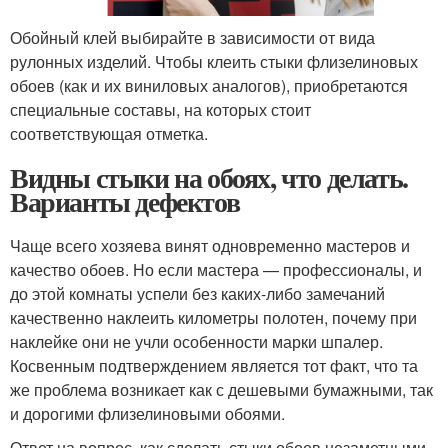
Обойный клей выбирайте в зависимости от вида
рулонных изделий. Чтобы клеить стыки флизелиновых
обоев (как и их виниловых аналогов), приобретаются
специальные составы, на которых стоит
соответствующая отметка.
Видны стыки на обоях, что делать.
Варианты дефектов
Чаще всего хозяева винят одновременно мастеров и
качество обоев. Но если мастера — профессионалы, и
до этой комнаты успели без каких-либо замечаний
качественно наклеить километры полотен, почему при
наклейке они не учли особенности марки шпалер.
Косвенным подтверждением является тот факт, что та
же проблема возникает как с дешевыми бумажными, так
и дорогими флизелиновыми обоями.
Ответ на вопрос, как сделать стыки обоев незаметными,