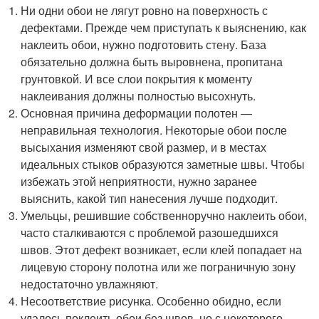
Ни одни обои не лягут ровно на поверхность с
дефектами. Прежде чем приступать к выяснению, как
наклеить обои, нужно подготовить стену. База
обязательно должна быть выровнена, пропитана
грунтовкой. И все слои покрытия к моменту
наклеивания должны полностью высохнуть.
Основная причина деформации полотен —
неправильная технология. Некоторые обои после
высыхания изменяют свой размер, и в местах
идеальных стыков образуются заметные швы. Чтобы
избежать этой неприятности, нужно заранее
выяснить, какой тип нанесения лучше подходит.
Умельцы, решившие собственноручно наклеить обои,
часто сталкиваются с проблемой разошедшихся
швов. Этот дефект возникает, если клей попадает на
лицевую сторону полотна или же пограничную зону
недостаточно увлажняют.
Несоответствие рисунка. Особенно обидно, если
удалось поклеить обои без швов, но с некоторого