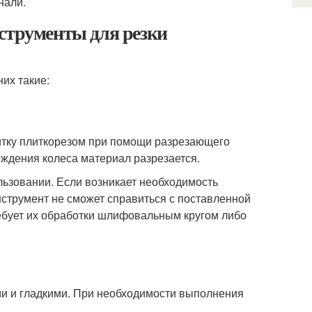
нали.
струменты для резки
их такие:
литку плиткорезом при помощи разрезающего
хождения колеса материал разрезается.
льзовании. Если возникает необходимость
инструмент не сможет справиться с поставленной
ребует их обработки шлифовальным кругом либо
и и гладкими. При необходимости выполнения