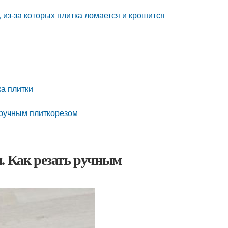
, из-за которых плитка ломается и крошится
ка плитки
у ручным плиткорезом
. Как резать ручным