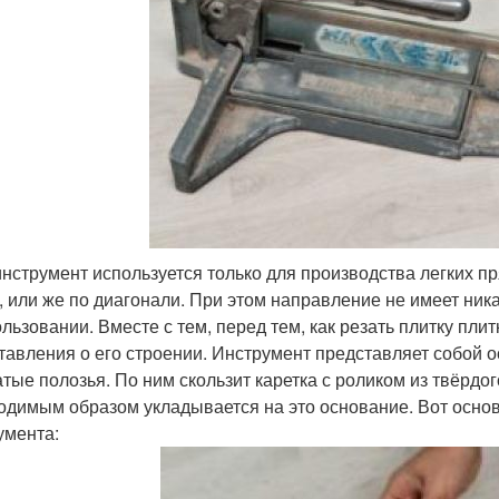
инструмент используется только для производства легких п
, или же по диагонали. При этом направление не имеет ник
ользовании. Вместе с тем, перед тем, как резать плитку пл
тавления о его строении. Инструмент представляет собой 
атые полозья. По ним скользит каретка с роликом из твёрдо
одимым образом укладывается на это основание. Вот осно
умента: