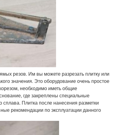
рямых резов. Им вы можете разрезать плитку или
акого значения. Это оборудование очень простое
иткорезом, необходимо иметь общие
основание, где закреплены специальные
го сплава. Плитка после нанесения разметки
вные рекомендации по эксплуатации данного