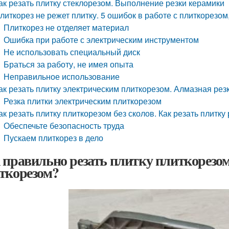
ак резать плитку стеклорезом. Выполнение резки керамики
литкорез не режет плитку. 5 ошибок в работе с плиткорезом
Плиткорез не отделяет материал
Ошибка при работе с электрическим инструментом
Не использовать специальный диск
Браться за работу, не имея опыта
Неправильное использование
ак резать плитку электрическим плиткорезом. Алмазная рез
Резка плитки электрическим плиткорезом
ак резать плитку плиткорезом без сколов. Как резать плитк
Обеспечьте безопасность труда
Пускаем плиткорез в дело
 правильно резать плитку плиткорезом
ткорезом?