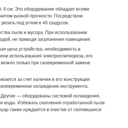
, 5 см. Это оборудование обладает всеми
нитом разной прочности. Посредством
резать под углом в 45 градусов.
ства пыли и мусора. При использовании
водой, не приводя загрязнения помещения.
ая цена устройства, необходимость в
ени использования электроплиткореза, его
я можно только при своевременной замене
вается за счет наличия в его конструкции
 своевременное охлаждение инструмента.
у. Другие — оборудованы системой охлаждения,
уи воды. Избежать скопления отработанной пыли
уар также нуждается в очистке от скопившихся