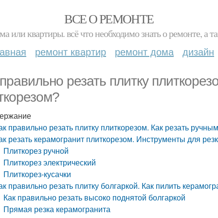
ВСЕ О РЕМОНТЕ
ма или квартиры. всё что необходимо знать о ремонте, а
лавная
ремонт квартир
ремонт дома
дизайн
 правильно резать плитку плиткорез
ткорезом?
ержание
ак правильно резать плитку плиткорезом. Как резать ручны
ак резать керамогранит плиткорезом. Инструменты для рез
Плиткорез ручной
Плиткорез электрический
Плиткорез-кусачки
ак правильно резать плитку болгаркой. Как пилить керамогр
Как правильно резать высоко поднятой болгаркой
Прямая резка керамогранита