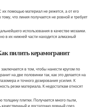
 их помощью материал не режется, а от его
тому, что линия получается не ровной и требует
дальнейшего использования в качестве мозаики.
 но в их нижней части находится алмазный
Как пилить керамогранит
заключается в том, чтобы нанести кругом по
ранит на две половинки так, как это делается на
лазомера и точного дозирования усилия. К
ость резки материала. К недостаткам относят
ю толщину плитки. Получается много пыли,
ь качественный и достаточно ровный срез.