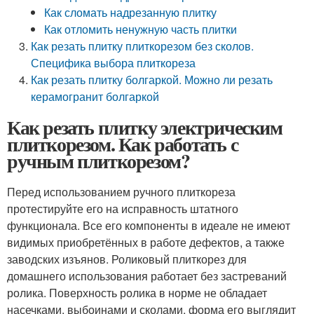
Как сломать надрезанную плитку
Как отломить ненужную часть плитки
Как резать плитку плиткорезом без сколов.
Специфика выбора плиткореза
Как резать плитку болгаркой. Можно ли резать
керамогранит болгаркой
Как резать плитку электрическим
плиткорезом. Как работать с
ручным плиткорезом?
Перед использованием ручного плиткореза
протестируйте его на исправность штатного
функционала. Все его компоненты в идеале не имеют
видимых приобретённых в работе дефектов, а также
заводских изъянов. Роликовый плиткорез для
домашнего использования работает без застреваний
ролика. Поверхность ролика в норме не обладает
насечками, выбоинами и сколами, форма его выглядит