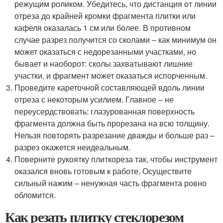
режущим роликом. Убедитесь, что дистанция от линии
отреза до крайней кромки фрагмента плитки или
кафеля оказалась 1 см или более. В противном
случае разрез получится со сколами – как минимум он
может оказаться с недорезанными участками, но
бывает и наоборот: сколы захватывают лишние
участки, и фрагмент может оказаться испорченным.
Проведите кареточной составляющей вдоль линии
отреза с некоторым усилием. Главное – не
переусердствовать: глазурованная поверхность
фрагмента должна быть прорезана на всю толщину.
Нельзя повторять разрезание дважды и больше раз –
разрез окажется неидеальным.
Поверните рукоятку плиткореза так, чтобы инструмент
оказался вновь готовым к работе. Осуществите
сильный нажим – ненужная часть фрагмента ровно
обломится.
Как резать плитку стеклорезом