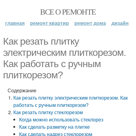
ВСЕ О РЕМОНТЕ
главная
ремонт квартир
ремонт дома
дизайн
Как резать плитку
электрическим плиткорезом.
Как работать с ручным
плиткорезом?
Содержание
Как резать плитку электрическим плиткорезом. Как
работать с ручным плиткорезом?
Как резать плитку стеклорезом
Когда можно использовать стеклорез
Как сделать разметку на плитке
Как сделать надрез стеклорезом