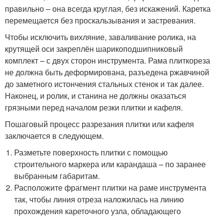
правильно – она всегда круглая, без искажений. Каретка
перемещается без проскальзывания и застревания.
Чтобы исключить вихляние, заваливание ролика, на
крутящей оси закреплён шарикоподшипниковый
комплект – с двух сторон инструмента. Рама плиткореза
не должна быть деформирована, разъедена ржавчиной
до заметного истончения стальных стенок и так далее.
Наконец, и ролик, и станина не должны оказаться
грязными перед началом резки плитки и кафеля.
Пошаговый процесс разрезания плитки или кафеля
заключается в следующем.
Разметьте поверхность плитки с помощью
строительного маркера или карандаша – по заранее
выбранным габаритам.
Расположите фрагмент плитки на раме инструмента
так, чтобы линия отреза наложилась на линию
прохождения кареточного узла, обладающего