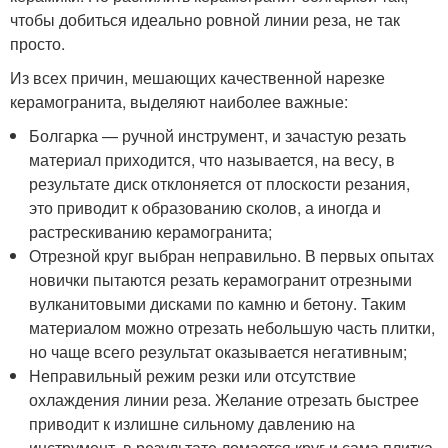
чтобы добиться идеально ровной линии реза, не так
просто.
Из всех причин, мешающих качественной нарезке
керамогранита, выделяют наиболее важные:
Болгарка — ручной инструмент, и зачастую резать
материал приходится, что называется, на весу, в
результате диск отклоняется от плоскости резания,
это приводит к образованию сколов, а иногда и
растрескиванию керамогранита;
Отрезной круг выбран неправильно. В первых опытах
новички пытаются резать керамогранит отрезными
вулканитовыми дисками по камню и бетону. Таким
материалом можно отрезать небольшую часть плитки,
но чаще всего результат оказывается негативным;
Неправильный режим резки или отсутствие
охлаждения линии реза. Желание отрезать быстрее
приводит к излишне сильному давлению на
инструмент, в результате ломается круг и сама плитка,