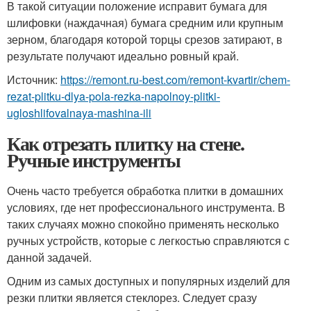
В такой ситуации положение исправит бумага для
шлифовки (наждачная) бумага средним или крупным
зерном, благодаря которой торцы срезов затирают, в
результате получают идеально ровный край.
Источник:
https://remont.ru-best.com/remont-kvartir/chem-
rezat-plitku-dlya-pola-rezka-napolnoy-plitki-
ugloshlifovalnaya-mashina-ili
Как отрезать плитку на стене.
Ручные инструменты
Очень часто требуется обработка плитки в домашних
условиях, где нет профессионального инструмента. В
таких случаях можно спокойно применять несколько
ручных устройств, которые с легкостью справляются с
данной задачей.
Одним из самых доступных и популярных изделий для
резки плитки является стеклорез. Следует сразу