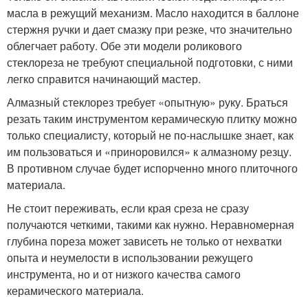
масла в режущий механизм. Масло находится в баллоне
стержня ручки и дает смазку при резке, что значительно
облегчает работу. Обе эти модели роликового
стеклореза не требуют специальной подготовки, с ними
легко справится начинающий мастер.
Алмазный стеклорез требует «опытную» руку. Браться
резать таким инструментом керамическую плитку можно
только специалисту, который не по-наслышке знает, как
им пользоваться и «приноровился» к алмазному резцу.
В противном случае будет испорченно много плиточного
материала.
Не стоит переживать, если края среза не сразу
получаются четкими, такими как нужно. Неравномерная
глубина пореза может зависеть не только от нехватки
опыта и неумелости в использовании режущего
инструмента, но и от низкого качества самого
керамического материала.