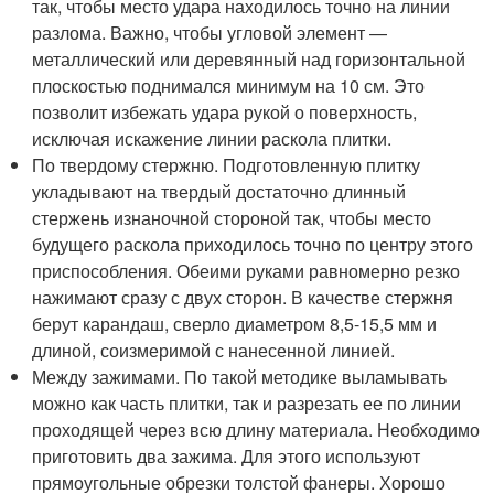
так, чтобы место удара находилось точно на линии
разлома. Важно, чтобы угловой элемент —
металлический или деревянный над горизонтальной
плоскостью поднимался минимум на 10 см. Это
позволит избежать удара рукой о поверхность,
исключая искажение линии раскола плитки.
По твердому стержню. Подготовленную плитку
укладывают на твердый достаточно длинный
стержень изнаночной стороной так, чтобы место
будущего раскола приходилось точно по центру этого
приспособления. Обеими руками равномерно резко
нажимают сразу с двух сторон. В качестве стержня
берут карандаш, сверло диаметром 8,5-15,5 мм и
длиной, соизмеримой с нанесенной линией.
Между зажимами. По такой методике выламывать
можно как часть плитки, так и разрезать ее по линии
проходящей через всю длину материала. Необходимо
приготовить два зажима. Для этого используют
прямоугольные обрезки толстой фанеры. Хорошо