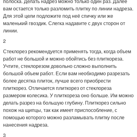
полоска. Делать надрез можно только один раз. Далее
вам остается только разломить плитку по линии надреза.
Для этой цели подложите под неё спичку или же
маленький гвоздик. Слегка надавите с двух сторон от
линии.
2
Стеклорез рекомендуется применять тогда, когда объем
работ не большой и можно обойтись без плиткореза.
Учтите, стеклорезом довольно сложно выполнить
большой объем работ. Если вам необходимо разрезать
более десятка плиток, лучше всего приобрести
плиткорез. Отличается плиткорез от стеклореза
размером колесика. У плиткореза оно больше. Им можно
делать разрез на большую глубину. Плиткорез сильно
похож на щипцы, так как имеет приспособление, с
помощью которого можно разламывать плитку после
нанесения надреза.
3