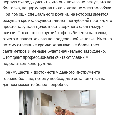
первую очередь уяснить, что они ничего не режут, это не
болгарка, не циркулярная пила и даже не электролобзик.
При помощи специального ролика, на котором имеется
режущая кромка осуществляется неглубокий пропил, что
просто нарушает целостность верхнего слоя глазури
плитки. После этого хрупкий кафель берется на излом,
отчего и лопает как раз по проделанной канавке. Именно
потому отрезание кромки керамики, не более трех
сантиметров и меньше будет значительно затруднено.
Этот факт профессионалы считают главным
недостатком конструкции.
Преимуществ и достоинств у данного инструмента
гораздо больше, потому необходимо остановиться на
данном моменте более подробно: