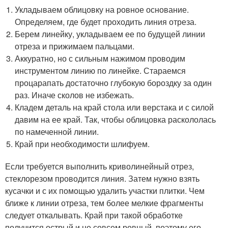
Укладываем облицовку на ровное основание.
Определяем, где будет проходить линия отреза.
Берем линейку, укладываем ее по будущей линии
отреза и прижимаем пальцами.
Аккуратно, но с сильным нажимом проводим
инструментом линию по линейке. Стараемся
процарапать достаточно глубокую бороздку за один
раз. Иначе сколов не избежать.
Кладем деталь на край стола или верстака и с силой
давим на ее край. Так, чтобы облицовка раскололась
по намеченной линии.
Край при необходимости шлифуем.
Если требуется выполнить криволинейный отрез,
стеклорезом проводится линия. Затем нужно взять
кусачки и с их помощью удалить участки плитки. Чем
ближе к линии отреза, тем более мелкие фрагменты
следует откалывать. Край при такой обработке
получится острый и не совсем ровный, поэтому его