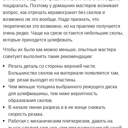
поцарапать. Поэтому у домашних мастеров возникает
вопрос, как отрезать керамогранит без сколов и
возможно ли это вообще. Надо признать, что
теоретически это возможно, но на практике получается
очень редко. Чаще на срезе остаются небольшие сколы,
которые приходится шлифовать.
Чтобы их было как можно меньше, опытные мастера
советуют выполнять такие рекомендации:
Резать деталь со стороны верхней части.
Большинство сколов на материале появляется там,
где резак выходит из пластины.
Чем меньше толщина выбранного режущего диска
для шлифмашины, тем ниже вероятность
образования сколов.
В начале линии разреза и в ее конце снижать
скорость резака.
Работая с механическим плиткорезом, давить на
рычаг следует сильнее, чем при разрезании обычной