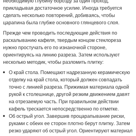
необходимую глубину борозду за один проход,
прикладывая достаточное усилие. Иногда требуется
сделать несколько повторений, добиваясь, чтобы
царапина была глубже основного глянцевого слоя.
Прежде чем проводить последующие действия по
раскалыванию кафеля, твердым концом стеклореза
нужно простучать его по изнаночной стороне,
ориентируясь на линию разреза. Затем используют
несколько методик, чтобы разломить плитку:
О край стола. Помещают надрезанную керамическую
отделку на край стола, который должен совпадать
точно с линией разреза. Прижимая материала одной
рукой к столешнице, другой резким движением давят
на отрезаемую часть. При правильном действии
кафель трескается непосредственно по отметке.
Об острый угол. Завершив процарапывание риски,
руками с обеих ее сторон плотно берут плитку. Затем
резко ударяют об острый угол. Ориентируют материал