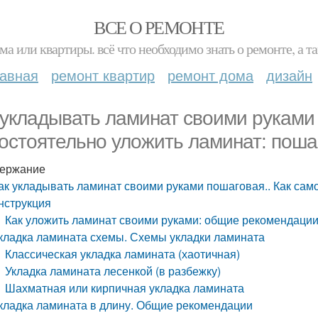
ВСЕ О РЕМОНТЕ
ма или квартиры. всё что необходимо знать о ремонте, а
лавная
ремонт квартир
ремонт дома
дизайн
 укладывать ламинат своими руками 
остоятельно уложить ламинат: поша
ержание
ак укладывать ламинат своими руками пошаговая.. Как сам
нструкция
Как уложить ламинат своими руками: общие рекомендаци
кладка ламината схемы. Схемы укладки ламината
Классическая укладка ламината (хаотичная)
Укладка ламината лесенкой (в разбежку)
Шахматная или кирпичная укладка ламината
кладка ламината в длину. Общие рекомендации