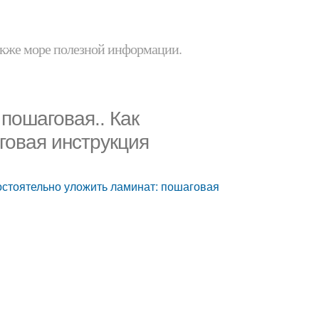
 также море полезной информации.
пошаговая.. Как
говая инструкция
остоятельно уложить ламинат: пошаговая
и