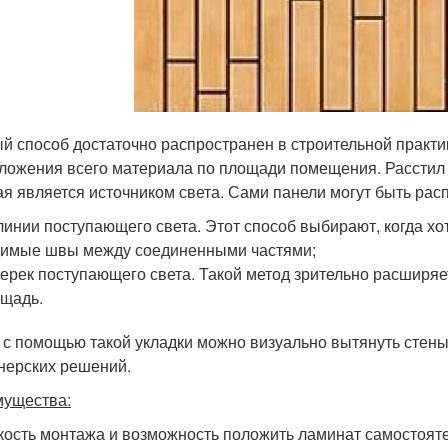
й способ достаточно распространен в строительной практи
ложения всего материала по площади помещения. Расстил на
ая является источником света. Сами панели могут быть ра
линии поступающего света. Этот способ выбирают, когда хо
имые швы между соединенными частями;
ерек поступающего света. Такой метод зрительно расширяе
щадь.
 с помощью такой укладки можно визуально вытянуть стен
нерских решений.
ущества:
кость монтажа и возможность положить ламинат самостоят