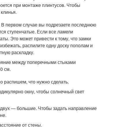
роется при монтаже плинтусов. Чтобы
 клинья.
 . В первом случае вы подрезаете последнюю
тся ступенчатые. Если все ламели
аты. Это может привести к тому, что замки
 избежать, распилите одну доску пополам и
тную раскладку.
тояние между поперечными стыками
0 см.
о распишем, что нужно сделать.
дикулярно окну, чтобы солнечный свет
а двух — большие. Чтобы задать направление
не.
асстояние от стены.