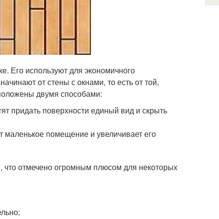
ке. Его используют для экономичного
чинают от стены с окнами, то есть от той,
сположены двумя способами:
тят придать поверхности единый вид и скрыть
т маленькое помещение и увеличивает его
ы, что отмечено огромным плюсом для некоторых
ельно;