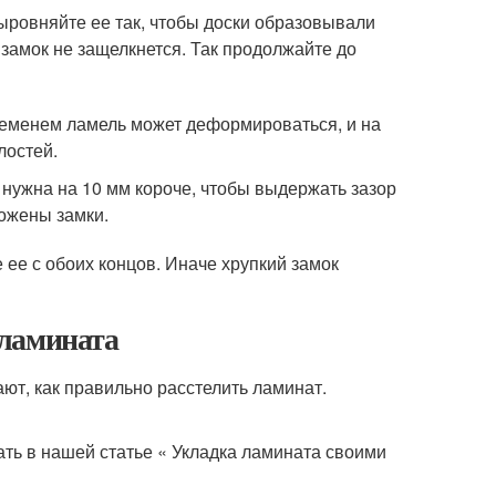
Выровняйте ее так, чтобы доски образовывали
 замок не защелкнется. Так продолжайте до
ременем ламель может деформироваться, и на
лостей.
 нужна на 10 мм короче, чтобы выдержать зазор
ложены замки.
ее с обоих концов. Иначе хрупкий замок
 ламината
т, как правильно расстелить ламинат.
ть в нашей статье « Укладка ламината своими