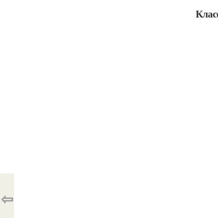
Клас
⇦