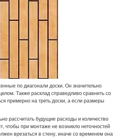
енные по диагонали доски. Он значительно
целом. Также расклад справедливо сравнить со
я примерно на треть доски, а если размеры
ьно рассчитать будущие расходы и количество
, чтобы при монтаже не возникло неточностей
олжен врезаться в стену, иначе со временем она