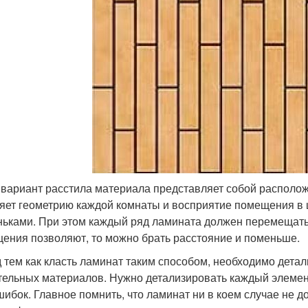
 вариант расстила материала представляет собой располож
яет геометрию каждой комнаты и восприятие помещения в 
ньками. При этом каждый ряд ламината должен перемещатьс
ения позволяют, то можно брать расстояние и поменьше.
 тем как класть ламинат таким способом, необходимо детал
тельных материалов. Нужно детализировать каждый элемент
шибок. Главное помнить, что ламинат ни в коем случае не д