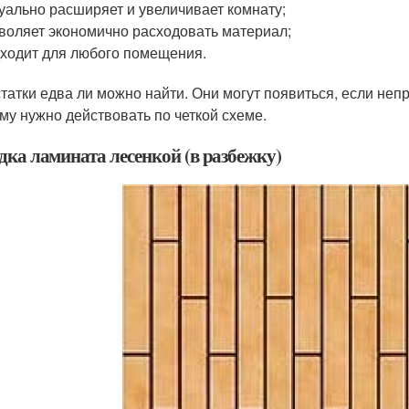
уально расширяет и увеличивает комнату;
воляет экономично расходовать материал;
ходит для любого помещения.
татки едва ли можно найти. Они могут появиться, если неп
му нужно действовать по четкой схеме.
дка ламината лесенкой (в разбежку)