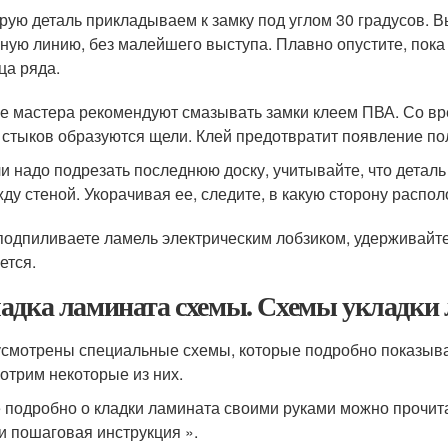
рую деталь прикладываем к замку под углом 30 градусов. 
ную линию, без малейшего выступа. Плавно опустите, пока
ца ряда.
е мастера рекомендуют смазывать замки клеем ПВА. Со в
 стыков образуются щели. Клей предотвратит появление по
и надо подрезать последнюю доску, учитывайте, что деталь
ду стеной. Укорачивая ее, следите, в какую сторону распо
подпиливаете ламель электрическим лобзиком, удерживайте 
ется.
адка ламината схемы. Схемы укладки
смотрены специальные схемы, которые подробно показываю
отрим некоторые из них.
 подробно о кладки ламината своими руками можно прочита
и пошаговая инструкция ».