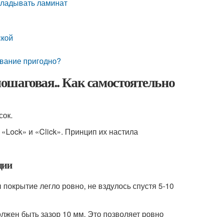
кладывать ламинат
ской
ование пригодно?
ошаговая.. Как самостоятельно
сок.
 «Lock» и «Click». Принцип их настила
ции
 покрытие легло ровно, не вздулось спустя 5-10
лжен быть зазор 10 мм. Это позволяет ровно