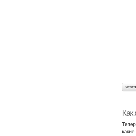
читат
Как
Тепер
какие