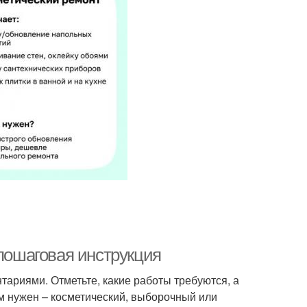
 пошаговая инструкция
нтариями. Отметьте, какие работы требуются, а
ам нужен – косметический, выборочный или