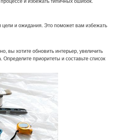
 процессе и избежать типичных ошибок.
ои цели и ожидания. Это поможет вам избежать
но, вы хотите обновить интерьер, увеличить
 Определите приоритеты и составьте список