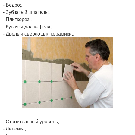
- Ведро;.
- Зубчатый шпатель;.
- Плиткорез;.
- Кусачки для кафеля;.
- Дрель и сверло для керамики;.
- Строительный уровень;.
- Линейка;.