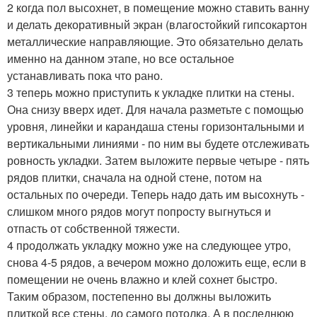
2 когда пол высохнет, в помещение можно ставить ванну
и делать декоративный экран (влагостойкий гипсокартон
металлические направляющие. Это обязательно делать
именно на данном этапе, но все остальное
устанавливать пока что рано.
3 теперь можно приступить к укладке плитки на стены.
Она снизу вверх идет. Для начала разметьте с помощью
уровня, линейки и карандаша стены горизонтальными и
вертикальными линиями - по ним вы будете отслеживать
ровность укладки. Затем выложите первые четыре - пять
рядов плитки, сначала на одной стене, потом на
остальных по очереди. Теперь надо дать им высохнуть -
слишком много рядов могут попросту выгнуться и
отпасть от собственной тяжести.
4 продолжать укладку можно уже на следующее утро,
снова 4-5 рядов, а вечером можно доложить еще, если в
помещении не очень влажно и клей сохнет быстро.
Таким образом, постепенно вы должны выложить
плиткой все стены, до самого потолка. А в последнюю