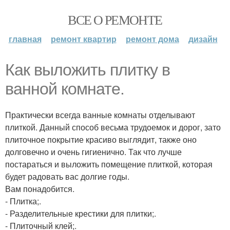
ВСЕ О РЕМОНТЕ
главная
ремонт квартир
ремонт дома
дизайн
Как выложить плитку в
ванной комнате.
Практически всегда ванные комнаты отделывают
плиткой. Данный способ весьма трудоемок и дорог, зато
плиточное покрытие красиво выглядит, также оно
долговечно и очень гигиенично. Так что лучше
постараться и выложить помещение плиткой, которая
будет радовать вас долгие годы.
Вам понадобится.
- Плитка;.
- Разделительные крестики для плитки;.
- Плиточный клей;.