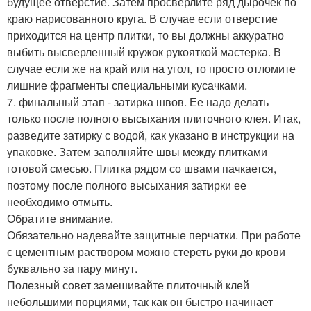
будущее отверстие. Затем просверлите ряд дырочек по
краю нарисованного круга. В случае если отверстие
приходится на центр плитки, то вы должны аккуратно
выбить высверленный кружок рукояткой мастерка. В
случае если же на край или на угол, то просто отломите
лишние фрагменты специальными кусачками.
7. финальный этап - затирка швов. Ее надо делать
только после полного высыхания плиточного клея. Итак,
разведите затирку с водой, как указано в инструкции на
упаковке. Затем заполняйте швы между плитками
готовой смесью. Плитка рядом со швами пачкается,
поэтому после полного высыхания затирки ее
необходимо отмыть.
Обратите внимание.
Обязательно надевайте защитные перчатки. При работе
с цементным раствором можно стереть руки до крови
буквально за пару минут.
Полезный совет замешивайте плиточный клей
небольшими порциями, так как он быстро начинает