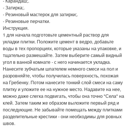
- Карандаш;.
- Затирка;.
- Резиновый мастерок для затирки;.
- Резиновые перчатки.
Инструкция.
1 для начала подготовьте цементный раствор для
укладки плитки. Положите цемент в ведро, добавьте
воды в тех пропорциях, которые указаны на упаковке, и
тщательно размешайте. Затем выберите самый видный
угол в ванной комнате - с него начинается укладка.
Нанесите зубчатым шпателем немного смеси на пол и
разровняйте, чтобы получилась поверхность, похожая
на Гребенку. Потом нанесите тонкий слой смеси на саму
плитку и уложите ее на нужное место. Надавите на нее,
можно даже слегка подвигать, чтобы она точно "Села" на
клей. Затем таким же образом выложите первый ряд и
последующие. Не забывайте помещать между плитками
разделительные крестики - они необходимы для ровных
швов.