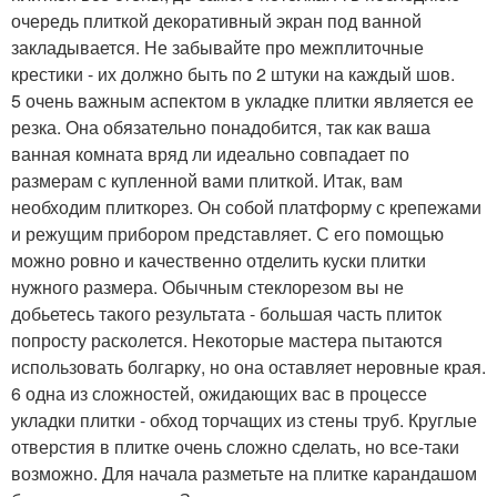
очередь плиткой декоративный экран под ванной
закладывается. Не забывайте про межплиточные
крестики - их должно быть по 2 штуки на каждый шов.
5 очень важным аспектом в укладке плитки является ее
резка. Она обязательно понадобится, так как ваша
ванная комната вряд ли идеально совпадает по
размерам с купленной вами плиткой. Итак, вам
необходим плиткорез. Он собой платформу с крепежами
и режущим прибором представляет. С его помощью
можно ровно и качественно отделить куски плитки
нужного размера. Обычным стеклорезом вы не
добьетесь такого результата - большая часть плиток
попросту расколется. Некоторые мастера пытаются
использовать болгарку, но она оставляет неровные края.
6 одна из сложностей, ожидающих вас в процессе
укладки плитки - обход торчащих из стены труб. Круглые
отверстия в плитке очень сложно сделать, но все-таки
возможно. Для начала разметьте на плитке карандашом