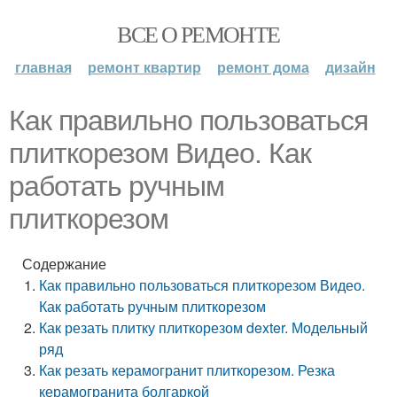
ВСЕ О РЕМОНТЕ
главная
ремонт квартир
ремонт дома
дизайн
Как правильно пользоваться
плиткорезом Видео. Как
работать ручным
плиткорезом
Содержание
Как правильно пользоваться плиткорезом Видео.
Как работать ручным плиткорезом
Как резать плитку плиткорезом dexter. Модельный
ряд
Как резать керамогранит плиткорезом. Резка
керамогранита болгаркой