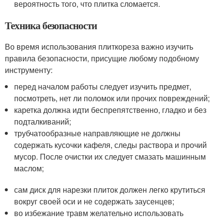
вероятность того, что плитка сломается.
Техника безопасности
Во время использования плиткореза важно изучить
правила безопасности, присущие любому подобному
инструменту:
перед началом работы следует изучить предмет,
посмотреть, нет ли поломок или прочих повреждений;
каретка должна идти беспрепятственно, гладко и без
подталкиваний;
трубчатообразные направляющие не должны
содержать кусочки кафеля, следы раствора и прочий
мусор. После очистки их следует смазать машинным
маслом;
сам диск для нарезки плиток должен легко крутиться
вокруг своей оси и не содержать заусенцев;
во избежание травм желательно использовать