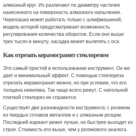
алмазный круг. Их различают по диаметру частичек
нанесенного на поверхность алмазного напыления.
Черепашка может работать только с шлифмашиной,
модель которой предусматривает возможность
регулирования количества оборотов. Если оно выше
трех тысяч в минуту, насадка может вылететь с оси.
Как отрезать керамогранит стеклорезом
Это самый простой в использовании инструмент. Он же
дает и минимальный эффект. С помощью стеклореза
отрезать керамогранит можно, но при условии, что его
толщина невелика. Так чаще всего режут. С напольной
плиткой стеклорез не справится.
Существует две разновидности инструмента: с роликом
из твердых сплавов металлов и с алмазным резцом.
Последний вариант режет лучше, но быстрее выходит из
строя. Стоимость его выше, чем у роликового аналога.