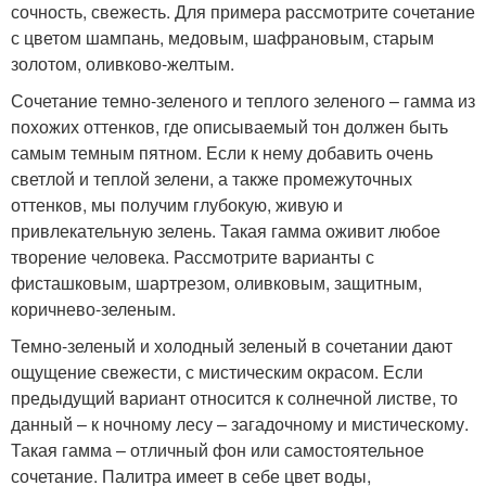
сочность, свежесть. Для примера рассмотрите сочетание
с цветом шампань, медовым, шафрановым, старым
золотом, оливково-желтым.
Сочетание темно-зеленого и теплого зеленого – гамма из
похожих оттенков, где описываемый тон должен быть
самым темным пятном. Если к нему добавить очень
светлой и теплой зелени, а также промежуточных
оттенков, мы получим глубокую, живую и
привлекательную зелень. Такая гамма оживит любое
творение человека. Рассмотрите варианты с
фисташковым, шартрезом, оливковым, защитным,
коричнево-зеленым.
Темно-зеленый и холодный зеленый в сочетании дают
ощущение свежести, с мистическим окрасом. Если
предыдущий вариант относится к солнечной листве, то
данный – к ночному лесу – загадочному и мистическому.
Такая гамма – отличный фон или самостоятельное
сочетание. Палитра имеет в себе цвет воды,