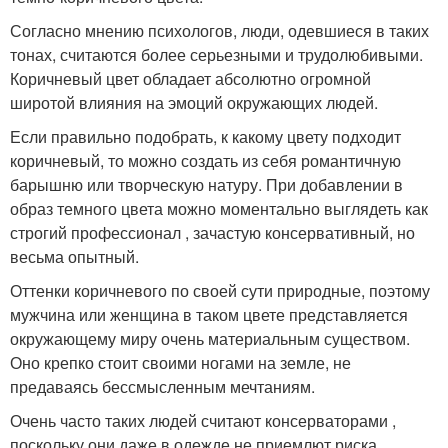
Согласно мнению психологов, люди, одевшиеся в таких
тонах, считаются более серьезными и трудолюбивыми.
Коричневый цвет обладает абсолютно огромной
широтой влияния на эмоций окружающих людей.
Если правильно подобрать, к какому цвету подходит
коричневый, то можно создать из себя романтичную
барышню или творческую натуру. При добавлении в
образ темного цвета можно моментально выглядеть как
строгий профессионал , зачастую консервативный, но
весьма опытный.
Оттенки коричневого по своей сути природные, поэтому
мужчина или женщина в таком цвете представляется
окружающему миру очень материальным существом.
Оно крепко стоит своими ногами на земле, не
предаваясь бессмысленным мечтаниям.
Очень часто таких людей считают консерваторами ,
поскольку они даже в одежде не приемлют риска,