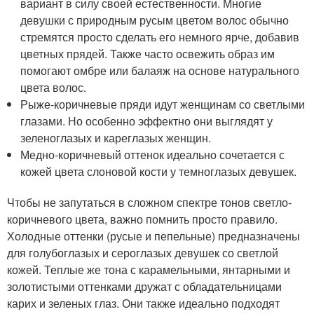
вариант в силу своей естественности. Многие
девушки с природным русым цветом волос обычно
стремятся просто сделать его немного ярче, добавив
цветных прядей. Также часто освежить образ им
помогают омбре или балаяж на основе натурального
цвета волос.
Рыже-коричневые пряди идут женщинам со светлыми
глазами. Но особенно эффектно они выглядят у
зеленоглазых и кареглазых женщин.
Медно-коричневый оттенок идеально сочетается с
кожей цвета слоновой кости у темноглазых девушек.
Чтобы не запутаться в сложном спектре тонов светло-
коричневого цвета, важно помнить просто правило.
Холодные оттенки (русые и пепельные) предназначены
для голубоглазых и сероглазых девушек со светлой
кожей. Теплые же тона с карамельными, янтарными и
золотистыми оттенками дружат с обладательницами
карих и зеленых глаз. Они также идеально подходят