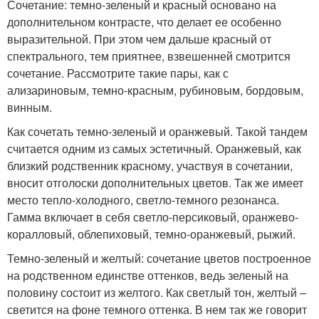
Сочетание: темно-зеленый и красный основано на
дополнительном контрасте, что делает ее особенно
выразительной. При этом чем дальше красный от
спектрального, тем приятнее, взвешенней смотрится
сочетание. Рассмотрите такие пары, как с
ализариновым, темно-красным, рубиновым, бордовым,
винным.
Как сочетать темно-зеленый и оранжевый. Такой тандем
считается одним из самых эстетичный. Оранжевый, как
близкий родственник красному, участвуя в сочетании,
вносит отголоски дополнительных цветов. Так же имеет
место тепло-холодного, светло-темного резонанса.
Гамма включает в себя светло-персиковый, оранжево-
коралловый, облепиховый, темно-оранжевый, рыжий.
Темно-зеленый и желтый: сочетание цветов построенное
на родственном единстве оттенков, ведь зеленый на
половину состоит из желтого. Как светлый тон, желтый –
светится на фоне темного оттенка. В нем так же говорит