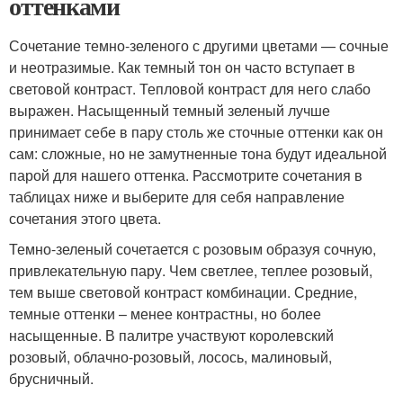
оттенками
Сочетание темно-зеленого с другими цветами — сочные
и неотразимые. Как темный тон он часто вступает в
световой контраст. Тепловой контраст для него слабо
выражен. Насыщенный темный зеленый лучше
принимает себе в пару столь же сточные оттенки как он
сам: сложные, но не замутненные тона будут идеальной
парой для нашего оттенка. Рассмотрите сочетания в
таблицах ниже и выберите для себя направление
сочетания этого цвета.
Темно-зеленый сочетается с розовым образуя сочную,
привлекательную пару. Чем светлее, теплее розовый,
тем выше световой контраст комбинации. Средние,
темные оттенки – менее контрастны, но более
насыщенные. В палитре участвуют королевский
розовый, облачно-розовый, лосось, малиновый,
брусничный.