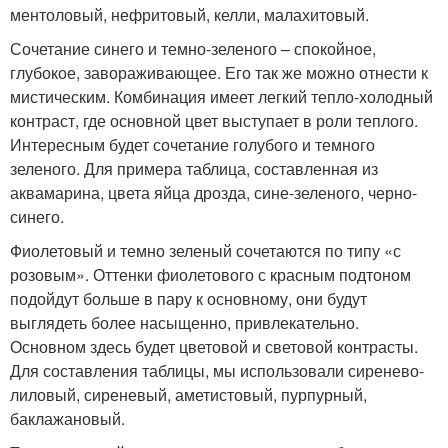
ментоловый, нефритовый, келли, малахитовый.
Сочетание синего и темно-зеленого – спокойное,
глубокое, завораживающее. Его так же можно отнести к
мистическим. Комбинация имеет легкий тепло-холодный
контраст, где основной цвет выступает в роли теплого.
Интересным будет сочетание голубого и темного
зеленого. Для примера таблица, составленная из
аквамарина, цвета яйца дрозда, сине-зеленого, черно-
синего.
Фиолетовый и темно зеленый сочетаются по типу «с
розовым». Оттенки фиолетового с красным подтоном
подойдут больше в пару к основному, они будут
выглядеть более насыщенно, привлекательно.
Основном здесь будет цветовой и световой контрасты.
Для составления таблицы, мы использовали сиренево-
лиловый, сиреневый, аметистовый, пурпурный,
баклажановый.