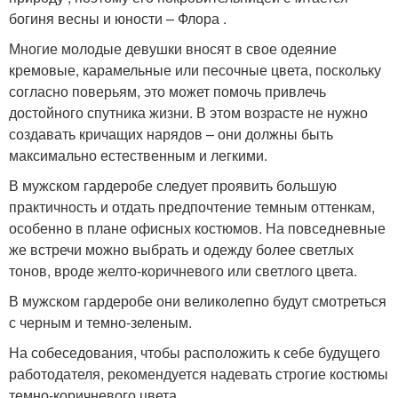
богиня весны и юности – Флора .
Многие молодые девушки вносят в свое одеяние
кремовые, карамельные или песочные цвета, поскольку
согласно поверьям, это может помочь привлечь
достойного спутника жизни. В этом возрасте не нужно
создавать кричащих нарядов – они должны быть
максимально естественным и легкими.
В мужском гардеробе следует проявить большую
практичность и отдать предпочтение темным оттенкам,
особенно в плане офисных костюмов. На повседневные
же встречи можно выбрать и одежду более светлых
тонов, вроде желто-коричневого или светлого цвета.
В мужском гардеробе они великолепно будут смотреться
с черным и темно-зеленым.
На собеседования, чтобы расположить к себе будущего
работодателя, рекомендуется надевать строгие костюмы
темно-коричневого цвета.