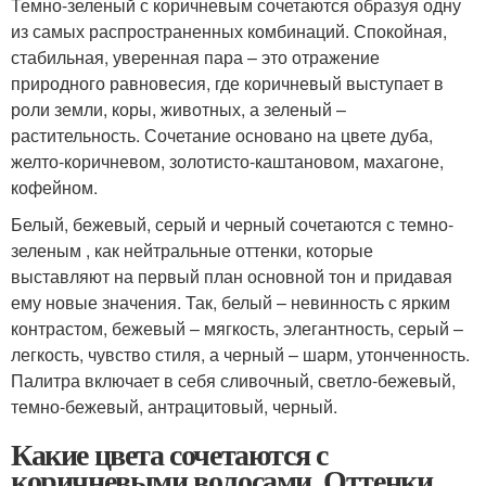
Темно-зеленый с коричневым сочетаются образуя одну
из самых распространенных комбинаций. Спокойная,
стабильная, уверенная пара – это отражение
природного равновесия, где коричневый выступает в
роли земли, коры, животных, а зеленый –
растительность. Сочетание основано на цвете дуба,
желто-коричневом, золотисто-каштановом, махагоне,
кофейном.
Белый, бежевый, серый и черный сочетаются с темно-
зеленым , как нейтральные оттенки, которые
выставляют на первый план основной тон и придавая
ему новые значения. Так, белый – невинность с ярким
контрастом, бежевый – мягкость, элегантность, серый –
легкость, чувство стиля, а черный – шарм, утонченность.
Палитра включает в себя сливочный, светло-бежевый,
темно-бежевый, антрацитовый, черный.
Какие цвета сочетаются с
коричневыми волосами. Оттенки