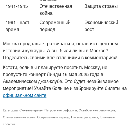
1941-1945
Отечественная
Защита страны
война
1991 - наст.
Современный
Экономический
время
период
рост
Москва продолжает развиваться, оставаясь центром
истории и культуры. А вы, были ли вы в Москве?
Поделитесь своими впечатлениями в комментариях!
Кстати, если вы планируете посетить Москву, не
пропустите концерт Линды 16 мая 2025 года в
Академическом джаз-клубе. Это будет незабываемое
мероприятие! Узнайте больше и забронируйте билеты на
официальном сайте
.
Категории:
Смутное время
,
Петровские реформы
,
Октябрьская революция
,
Отечественная война
,
Современный период
,
Настоящий время
,
Ключевые
события