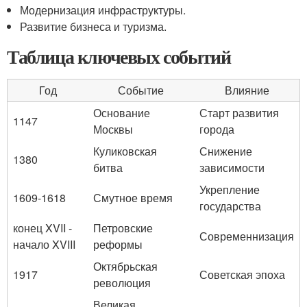
Модернизация инфраструктуры.
Развитие бизнеса и туризма.
Таблица ключевых событий
Год
Событие
Влияние
Основание
Старт развития
1147
Москвы
города
Куликовская
Снижение
1380
битва
зависимости
Укрепление
1609-1618
Смутное время
государства
конец XVII -
Петровские
Современнизация
начало XVIII
реформы
Октябрьская
1917
Советская эпоха
революция
Великая