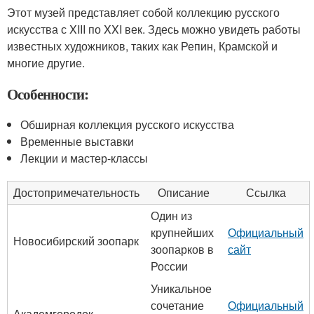
Этот музей представляет собой коллекцию русского
искусства с XIII по XXI век. Здесь можно увидеть работы
известных художников, таких как Репин, Крамской и
многие другие.
Особенности:
Обширная коллекция русского искусства
Временные выставки
Лекции и мастер-классы
Достопримечательность
Описание
Ссылка
Один из
крупнейших
Официальный
Новосибирский зоопарк
зоопарков в
сайт
России
Уникальное
сочетание
Официальный
Академгородок