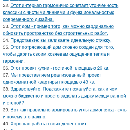
32.
Этот интерьер гармонично сочетает утончённость
классики с чистыми линиями и функциональностью
современного дизайна.
33.
Этот дом - пример того, как можно кардинально
обновить пространство без строительных работ.
34.
Представьте: вы заливаете идеальную стяжку.
35.
Этот потрясающий дом словно создан для того,
чтобы дарить своим хозяевам ощущение тепла и
гармонии.
36.
Этот проект кухни - гостиной площадью 29 кв.
37.
Мы представляем реализованный проект
однокомнатной квартиры площадью 43 кв.
38.
Здравствуйте. Подскажите пожалуйста, как и чем
можно бюджетно и просто заделать дырку между ванной
и стеной?
39.
Вот как правильно армировать углы армопояса - суть
и почему это важно.
40.
Хорошая работа своих денег стоит.