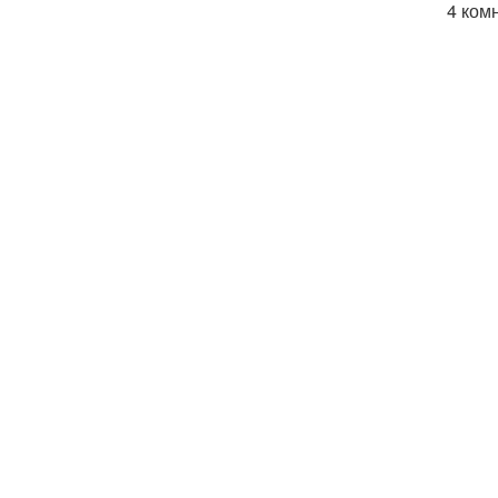
4 ком