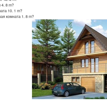
 4. 8 m?
ната 10. 1 m?
ная комната 1. 8 m?