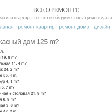
ВСЕ О РЕМОНТЕ
ма или квартиры. всё что необходимо знать о ремонте, а
лавная
ремонт квартир
ремонт дома
дизайн
касный дом 125 m?
л.
 19. 8 m?
льная 11. 4 m?
ж 24. 2 m?
 55. 4 m.
ур 4, 1 m?
 5, 7 m?
иная + столовая 21. 9 m?
я 6. 9 m?
ная 3, 6 m?
 42. 2 m.