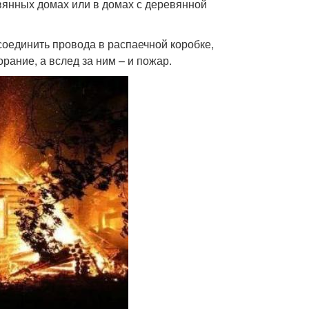
евянных домах или в домах с деревянной
соединить провода в распаечной коробке,
рание, а вслед за ним – и пожар.