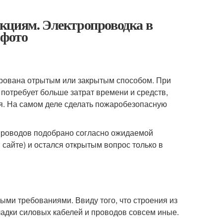
кциям. Электропроводка в
 фото
тирована отрытым или закрытым способом. При
потребует больше затрат времени и средств,
я. На самом деле сделать пожаробезопасную
е проводов подобрано согласно ожидаемой
 сайте) и остался открытым вопрос только в
ми требованиями. Ввиду того, что строения из
ладки силовых кабелей и проводов совсем иные.