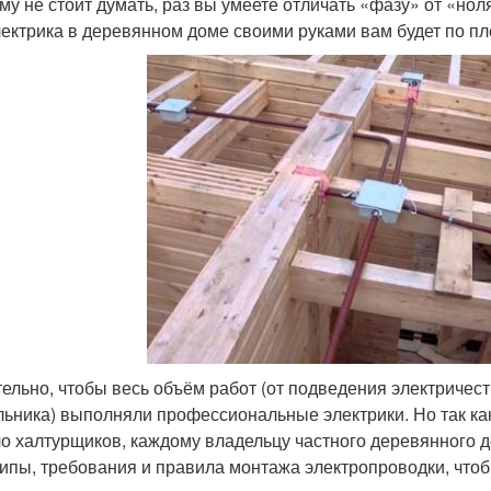
му не стоит думать, раз вы умеете отличать «фазу» от «нол
лектрика в деревянном доме своими руками вам будет по пл
ельно, чтобы весь объём работ (от подведения электричест
льника) выполняли профессиональные электрики. Но так ка
о халтурщиков, каждому владельцу частного деревянного д
ипы, требования и правила монтажа электропроводки, что