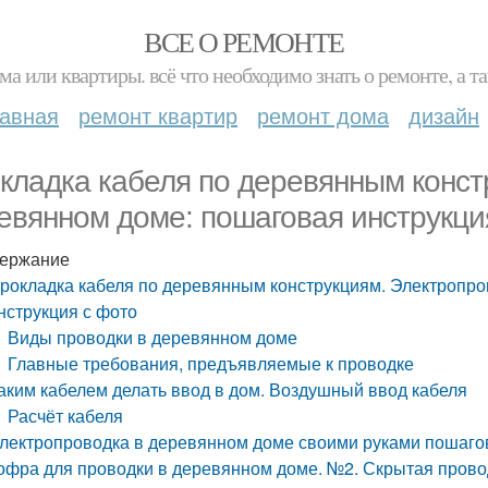
ВСЕ О РЕМОНТЕ
ма или квартиры. всё что необходимо знать о ремонте, а
лавная
ремонт квартир
ремонт дома
дизайн
кладка кабеля по деревянным конст
евянном доме: пошаговая инструкци
ержание
рокладка кабеля по деревянным конструкциям. Электропро
нструкция с фото
Виды проводки в деревянном доме
Главные требования, предъявляемые к проводке
аким кабелем делать ввод в дом. Воздушный ввод кабеля
Расчёт кабеля
лектропроводка в деревянном доме своими руками пошагов
офра для проводки в деревянном доме. №2. Скрытая прово