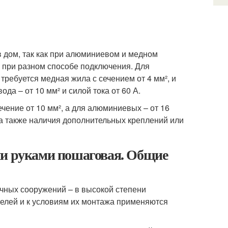
 в дом, так как при алюминиевом и медном
я при разном способе подключения. Для
требуется медная жила с сечением от 4 мм², и
да – от 10 мм² и силой тока от 60 А.
ение от 10 мм², а для алюминиевых – от 16
, а также наличия дополнительных креплений или
ми руками пошаговая. Общие
чных сооружений – в высокой степени
абелей и к условиям их монтажа применяются