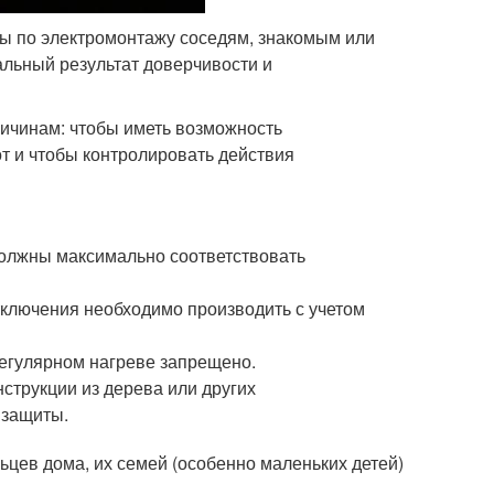
ы по электромонтажу соседям, знакомым или
льный результат доверчивости и
ичинам: чтобы иметь возможность
т и чтобы контролировать действия
должны максимально соответствовать
тключения необходимо производить с учетом
регулярном нагреве запрещено.
струкции из дерева или других
 защиты.
цев дома, их семей (особенно маленьких детей)