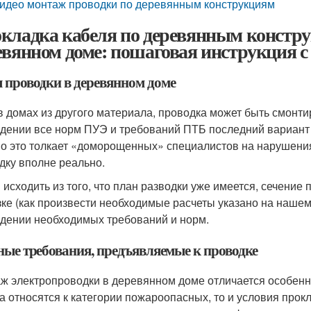
идео монтаж проводки по деревянным конструкциям
кладка кабеля по деревянным констру
евянном доме: пошаговая инструкция с
 проводки в деревянном доме
 в домах из другого материала, проводка может быть смон
дении все норм ПУЭ и требований ПТБ последний вариант 
о это толкает «доморощенных» специалистов на нарушени
дку вполне реально.
 исходить из того, что план разводки уже имеется, сечени
зке (как произвести необходимые расчеты указано на нашем
дении необходимых требований и норм.
ные требования, предъявляемые к проводке
ж электропроводки в деревянном доме отличается особенны
а относятся к категории пожароопасных, то и условия прок