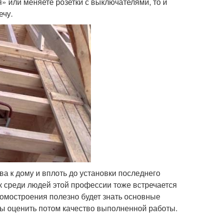
я» или меняете розетки с выключателями, то и
ечу.
ва к дому и вплоть до установки последнего
к среди людей этой профессии тоже встречается
омостроения полезно будет знать основные
бы оценить потом качество выполненной работы.