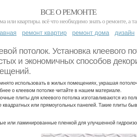
ВСЕ О РЕМОНТЕ
ма или квартиры. всё что необходимо знать о ремонте, а
лавная
ремонт квартир
ремонт дома
дизайн
евой потолок. Установка клеевого по
стых и экономичных способов деко
ещений.
ринято использовать в жилых помещениях, украшая потолочн
бнее о клеевом потолке читайте в нашем материале.
очные плиты для клеевого потолка изготавливаются из пол
 квадратных или прямоугольных панелей. Такие плиты быв
ые или ламинированные пленкой для улучшенной гидроизоля