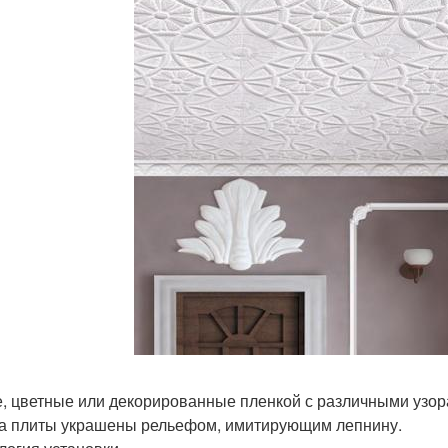
, цветные или декорированные пленкой с различными узорам
а плиты украшены рельефом, имитирующим лепнину.