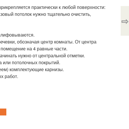
прикрепляется практически к любой поверхности:
азовый потолок нужно тщательно очистить,
⇨
шлифовываются.
бечевки, обозначая центр комнаты. От центра
 помещение на 4 равные части.
ачинать нужно от центральной отметки.
а или потолочных покрытий.
еем) комплектующие карнизы.
х работ.