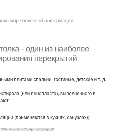
 также море полезной информации.
толка - один из наиболее
рирования перекрытий
ыми плитами спальни, гостиные, детские и т. д.
истирола (или пенопласта), выполненного в
ают:
ции (применяются в кухнях, санузлах);.