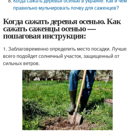
Когда сажать деревья осенью в украине. Как и чем
правильно мульчировать почву для саженцев?
Когда сажать деревья осенью. Как
сажать саженцы осенью —
пошаговая инструкция:
1. Заблаговременно определить место посадки. Лучше
всего подойдет солнечный участок, защищенный от
сильных ветров.