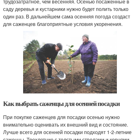
трудозатратное, чем весенняя. Осенью посаженные в
саду деревья и кустарники нужно будет полить только
один раз. В дальнейшем сама осенняя погода создаст
для саженцев благоприятные условия укоренения.
Как выбрать саженцы для осенней посадки
При покупке саженцев для посадки осенью нужно
внимательно оценивать их внешний вид и состояние.
Лучше всего для осенней посадки подходят 1-2-летние
саженцы. Трехлетние с толстыми стволами и корнями