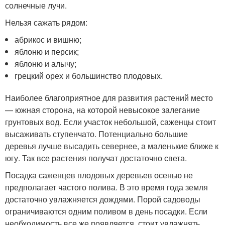
солнечные лучи.
Нельзя сажать рядом:
абрикос и вишню;
яблоню и персик;
яблоню и алычу;
грецкий орех и большинство плодовых.
Наиболее благоприятное для развития растений место
— южная сторона, на которой невысокое залегание
грунтовых вод. Если участок небольшой, саженцы стоит
высаживать ступенчато. Потенциально большие
деревья лучше высадить севернее, а маленькие ближе к
югу. Так все растения получат достаточно света.
Посадка саженцев плодовых деревьев осенью не
предполагает частого полива. В это время года земля
достаточно увлажняется дождями. Порой садоводы
ограничиваются одним поливом в день посадки. Если
необходимость все же появляется, стоит увлажнять