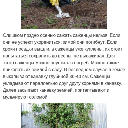
Слишком поздно осенью сажать саженцы нельзя. Если
они не успеют укорениться, зимой они погибнут. Если
сроки посадки вышли, а саженцы уже куплены, их стоит
попытаться сохранить до весны, не высаживая. Для
этого саженцы можно опустить в погреб. Можно также
прикопать их землей в саду. В последнем случае в земле
выкапывают канавку глубиной 30-40 см. Саженцы
укладывают параллельно друг другу корнями в канавку.
Далее засыпают канавку землей, притаптывают и
мульчируют соломой.