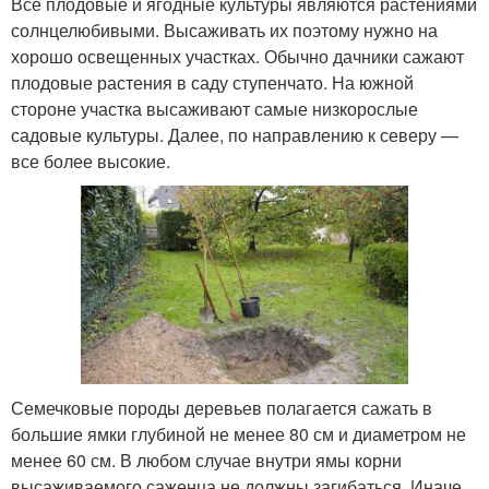
Все плодовые и ягодные культуры являются растениями
солнцелюбивыми. Высаживать их поэтому нужно на
хорошо освещенных участках. Обычно дачники сажают
плодовые растения в саду ступенчато. На южной
стороне участка высаживают самые низкорослые
садовые культуры. Далее, по направлению к северу —
все более высокие.
Семечковые породы деревьев полагается сажать в
большие ямки глубиной не менее 80 см и диаметром не
менее 60 см. В любом случае внутри ямы корни
высаживаемого саженца не должны загибаться. Иначе