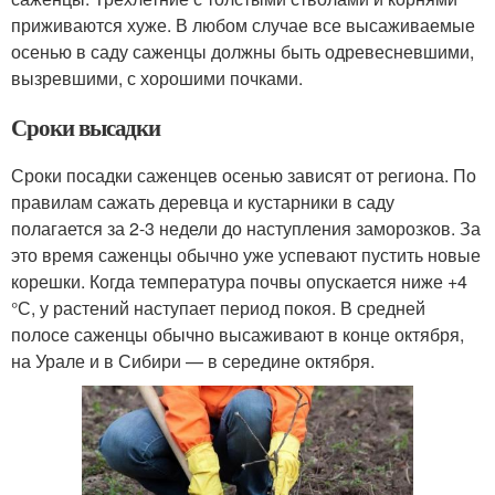
приживаются хуже. В любом случае все высаживаемые
осенью в саду саженцы должны быть одревесневшими,
вызревшими, с хорошими почками.
Сроки высадки
Сроки посадки саженцев осенью зависят от региона. По
правилам сажать деревца и кустарники в саду
полагается за 2-3 недели до наступления заморозков. За
это время саженцы обычно уже успевают пустить новые
корешки. Когда температура почвы опускается ниже +4
°С, у растений наступает период покоя. В средней
полосе саженцы обычно высаживают в конце октября,
на Урале и в Сибири — в середине октября.