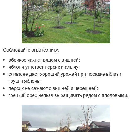
Соблюдайте агротехнику:
абрикос чахнет рядом с вишней;
яблоня угнетает персик и алычу;
слива не даст хороший урожай при посадке вблизи
груш и яблонь;
персик не сажают с вишней и черешней;
грецкий орех нельзя выращивать рядом с плодовыми.