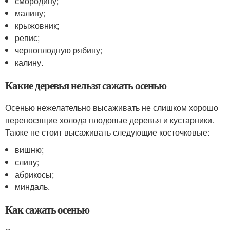
смородину;
малину;
крыжовник;
репис;
черноплодную рябину;
калину.
Какие деревья нельзя сажать осенью
Осенью нежелательно высаживать не слишком хорошо
переносящие холода плодовые деревья и кустарники.
Также не стоит высаживать следующие косточковые:
вишню;
сливу;
абрикосы;
миндаль.
Как сажать осенью