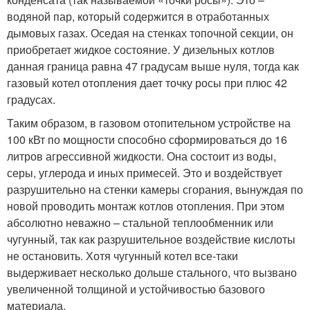
водяной пар, который содержится в отработанных
дымовых газах. Оседая на стенках топочной секции, он
приобретает жидкое состояние. У дизельных котлов
данная граница равна 47 градусам выше нуля, тогда как
газовый котел отопления дает точку росы при плюс 42
градусах.
Таким образом, в газовом отопительном устройстве на
100 кВт по мощности способно сформироваться до 16
литров агрессивной жидкости. Она состоит из воды,
серы, углерода и иных примесей. Это и воздействует
разрушительно на стенки камеры сгорания, вынуждая по
новой проводить монтаж котлов отопления. При этом
абсолютно неважно – стальной теплообменник или
чугунный, так как разрушительное воздействие кислоты
не остановить. Хотя чугунный котел все-таки
выдерживает несколько дольше стального, что вызвано
увеличенной толщиной и устойчивостью базового
материала.