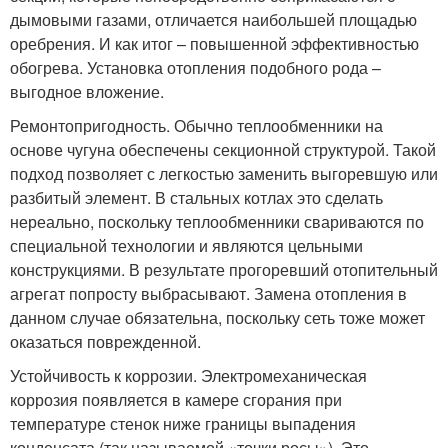
дымовыми газами, отличается наибольшей площадью
оребрения. И как итог – повышенной эффективностью
обогрева. Установка отопления подобного рода –
выгодное вложение.
Ремонтопригодность. Обычно теплообменники на
основе чугуна обеспечены секционной структурой. Такой
подход позволяет с легкостью заменить выгоревшую или
разбитый элемент. В стальных котлах это сделать
нереально, поскольку теплообменники свариваются по
специальной технологии и являются цельными
конструкциями. В результате прогоревший отопительный
агрегат попросту выбрасывают. Замена отопления в
данном случае обязательна, поскольку сеть тоже может
оказаться поврежденной.
Устойчивость к коррозии. Электромеханическая
коррозия появляется в камере сгорания при
температуре стенок ниже границы выпадения
конденсата (так называемой «точки росы»). Это –