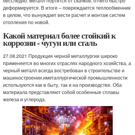
бесследно: металл портится от скачков, отчего быстро
деформируется. В итоге – повреждается теплообменник
в целом, что вынуждает вести расчет и монтаж систем
отопления по новой.
Какой материал более стойкий к
коррозии - чугун или сталь
27.08.2021 Продукция черной металлургии широко
применяется во многих отраслях народного хозяйства, а
черный металл всегда востребован в строительстве и
машиностроении.иметаллургической промышленности
используются как в быту, так и на производстве. Оба
материала представляют собой особенные сплавы
железа и углерода.