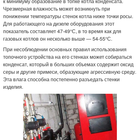
к минимуму образование в топке котла конденсата.
Чрезмерная влажность может возникнуть при
понижении температуры стенок котла ниже точки росы.
Для работающего на дизеле оборудования этот
показатель составляет 47-49°С, в то время как для
газовых котлов он несколько выше — 54-55°С.
При несоблюдении основных правил использования
топочного устройства на его стенках может собираться
конденсат, который в больших объемах содержит оксид
серы и другие примеси, образующие агрессивную среду.
Эта влага способна постепенно разъедать стенки
изделия.