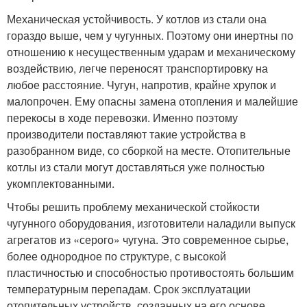
Механическая устойчивость. У котлов из стали она
гораздо выше, чем у чугунных. Поэтому они инертны по
отношению к несущественным ударам и механическому
воздействию, легче переносят транспортировку на
любое расстояние. Чугун, напротив, крайне хрупок и
малопрочен. Ему опасны замена отопления и малейшие
перекосы в ходе перевозки. Именно поэтому
производители поставляют такие устройства в
разобранном виде, со сборкой на месте. Отопительные
котлы из стали могут доставляться уже полностью
укомплектованными.
Чтобы решить проблему механической стойкости
чугунного оборудования, изготовители наладили выпуск
агрегатов из «серого» чугуна. Это современное сырье,
более однородное по структуре, с высокой
пластичностью и способностью противостоять большим
температурным перепадам. Срок эксплуатации
отопительных устройств, созданных на его основе,