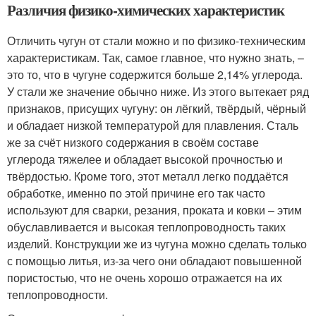
Различия физико-химических характеристик
Отличить чугун от стали можно и по физико-техническим
характеристикам. Так, самое главное, что нужно знать, –
это то, что в чугуне содержится больше 2,14% углерода.
У стали же значение обычно ниже. Из этого вытекает ряд
признаков, присущих чугуну: он лёгкий, твёрдый, чёрный
и обладает низкой температурой для плавления. Сталь
же за счёт низкого содержания в своём составе
углерода тяжелее и обладает высокой прочностью и
твёрдостью. Кроме того, этот металл легко поддаётся
обработке, именно по этой причине его так часто
используют для сварки, резания, проката и ковки – этим
обуславливается и высокая теплопроводность таких
изделий. Конструкции же из чугуна можно сделать только
с помощью литья, из-за чего они обладают повышенной
пористостью, что не очень хорошо отражается на их
теплопроводности.