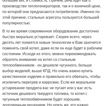
большие вес и стоимость. Причем, речь идет как о
производстве теплогенераторов, так и о конечной цене,
по которой они предлагаются потребителю. Именно по
этой причине, стальные агрегаты пользуются большей
популярностью.
В то же время современное оборудование достаточно
быстро морально устаревает. Скорее всего, через
десять лет появятся новые технологии и Вам захочется
поменять свой котел, даже если он еще будет в рабочем
состоянии. Исходя из этого, можно порекомендовать
обратить внимание на котел со стальным
теплообменником - он дешевле чугунного, больше
выбор моделей, выше КПД. Но очень важно купить
качественное изделие и правильно его обвязать, чтобы
исключить перегрев и коррозию. Если же моральное
устаревание продукта вас не пугает или у вас есть
источник дешевого твердого топлива, то котел с
чугунным теплообменником будет хорошим,
долговечным решением. Но опять же, его важно