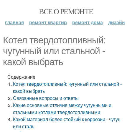
ВСЕ О РЕМОНТЕ
главная
ремонт квартир
ремонт дома
дизайн
Котел твердотопливный:
чугунный или стальной -
какой выбрать
Содержание
Котел твердотопливный: чугунный или стальной -
какой выбрать
Связанные вопросы и ответы
Какие основные отличия между чугунными и
стальными котлами твердотопливными
Какой материал более стойкий к коррозии - чугун
или сталь