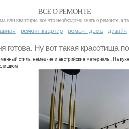
ВСЕ О РЕМОНТЕ
ма или квартиры. всё что необходимо знать о ремонте, а
лавная
ремонт квартир
ремонт дома
дизайн
ня готова. Ну вот такая красотища п
менный стиль, немецкие и австрийские материалы. На кухне
слишком