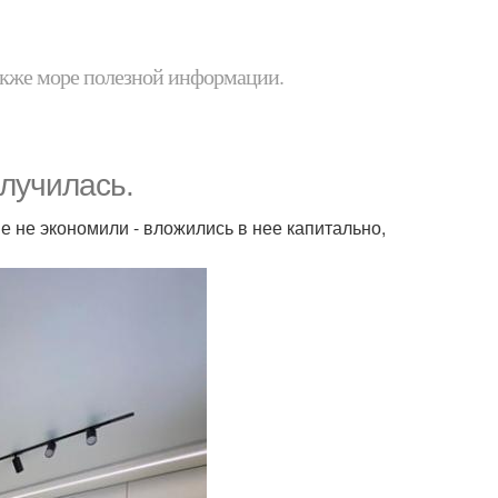
 также море полезной информации.
олучилась.
 не экономили - вложились в нее капитально,