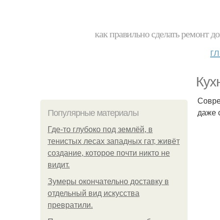
как правильно сделать ремонт до
г
Кух
Совре
даже 
Популярные материалы
Где-то глубоко под землёй, в
тенистых лесах западных гат, живёт
создание, которое почти никто не
видит.
Зумеры окончательно доставку в
отдельный вид искусства
превратили.